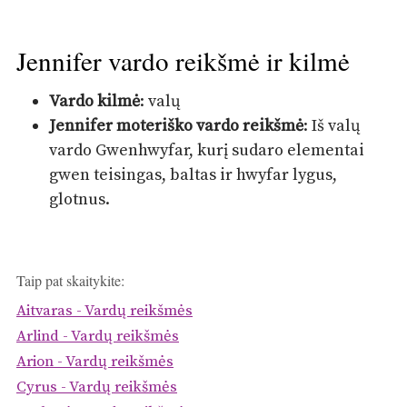
Jennifer vardo reikšmė ir kilmė
Vardo kilmė
: valų
Jennifer moteriško vardo reikšmė
: Iš valų
vardo Gwenhwyfar, kurį sudaro elementai
gwen teisingas, baltas ir hwyfar lygus,
glotnus.
Taip pat skaitykite:
Aitvaras - Vardų reikšmės
Arlind - Vardų reikšmės
Arion - Vardų reikšmės
Cyrus - Vardų reikšmės