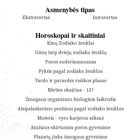
Asmenybės tipas
Ekstravertas
Intravertas
Horoskopai ir skaitiniai
Kinų Zodiako ženklai
Gimę tarp dviejų zodiako ženklų
Poros suderinamumas
Pyktis pagal zodiako ženklus
Vardo ir pavardės raiškos planai
Mirties skaičius - 137
Žmogaus organizmo biologinis laikrodis
Atsipalaidavimo pratimai pagal zodiako ženklus
Moteris - vyro karjeros sėkmė
Amžiaus skirtumas poros gyvenime
Planetų įtaka žmogaus gyvenime