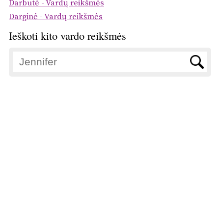
Darbutė - Vardų reikšmės
Darginė - Vardų reikšmės
Ieškoti kito vardo reikšmės