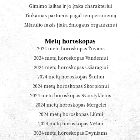
Gimimo laikas ir jo įtaka charakteriui
Tinkamas partneris pagal temperamentą
Mėnulio fazės įtaka žmogaus organizmui
Metų horoskopas
2024 metų horoskopas Žuvims
2024 metų horoskopas Vandeniui
2024 metų horoskopas Ožiaragiui
2024 metų horoskopas Šauliui
2024 metų horoskopas Skorpionui
2024 metų horoskopas Svarstyklėms
2024 metų horoskopas Mergelei
2024 metų horoskopas Liūtui
2024 metų horoskopas Vėžiui
2024 metų horoskopas Dvyniams