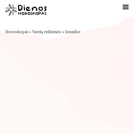
Horoskopai
»
Vardų reikšmės
»
Jennifer