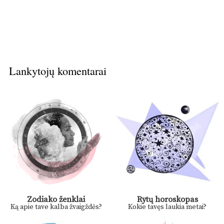
Lankytojų komentarai
Zodiako ženklai
Rytų horoskopas
Ką apie tave kalba žvaigždės?
Kokie tavęs laukia metai?