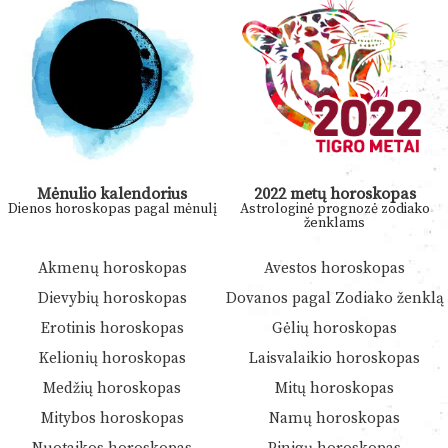
Mėnulio kalendorius
2022 metų horoskopas
Dienos horoskopas pagal mėnulį
Astrologinė prognozė zodiako
ženklams
Akmenų horoskopas
Avestos horoskopas
Dievybių horoskopas
Dovanos pagal Zodiako ženklą
Erotinis horoskopas
Gėlių horoskopas
Kelionių horoskopas
Laisvalaikio horoskopas
Medžių horoskopas
Mitų horoskopas
Mitybos horoskopas
Namų horoskopas