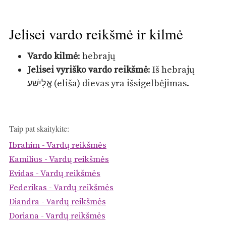
Jelisei vardo reikšmė ir kilmė
Vardo kilmė
: hebrajų
Jelisei vyriško vardo reikšmė
: Iš hebrajų
אֱלִישַׁע (eliša) dievas yra išsigelbėjimas.
Taip pat skaitykite:
Ibrahim - Vardų reikšmės
Kamilius - Vardų reikšmės
Evidas - Vardų reikšmės
Federikas - Vardų reikšmės
Diandra - Vardų reikšmės
Doriana - Vardų reikšmės