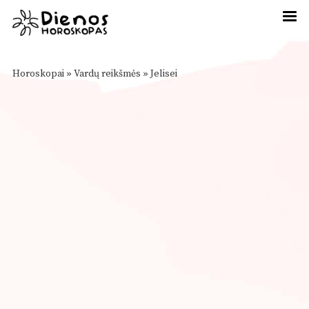
Horoskopai
»
Vardų reikšmės
»
Jelisei