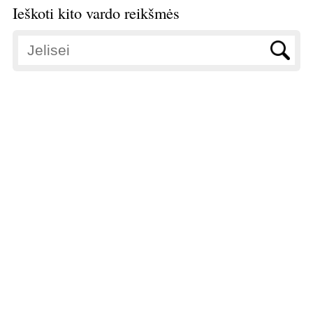
Ieškoti kito vardo reikšmės