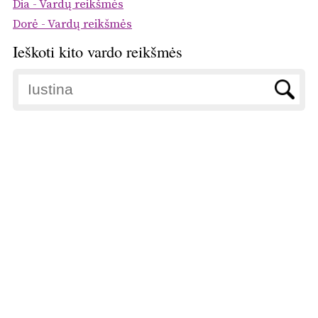
Dia - Vardų reikšmės
Dorė - Vardų reikšmės
Ieškoti kito vardo reikšmės