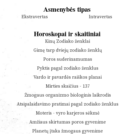
Asmenybės tipas
Ekstravertas
Intravertas
Horoskopai ir skaitiniai
Kinų Zodiako ženklai
Gimę tarp dviejų zodiako ženklų
Poros suderinamumas
Pyktis pagal zodiako ženklus
Vardo ir pavardės raiškos planai
Mirties skaičius - 137
Žmogaus organizmo biologinis laikrodis
Atsipalaidavimo pratimai pagal zodiako ženklus
Moteris - vyro karjeros sėkmė
Amžiaus skirtumas poros gyvenime
Planetų įtaka žmogaus gyvenime