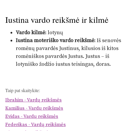
Iustina vardo reikšmė ir kilmė
Vardo kilmė
: lotynų
Iustina moteriško vardo reikšmė
: Iš senovės
romėnų pavardės Justinus, kilusios iš kitos
romėniškos pavardės Justus. Justus – iš
lotyniško žodžio iustus teisingas, doras.
Taip pat skaitykite:
Ibrahim - Vardų reikšmės
Kamilius - Vardų reikšmės
Evidas - Vardų reikšmės
Federikas - Vardų reikšmės