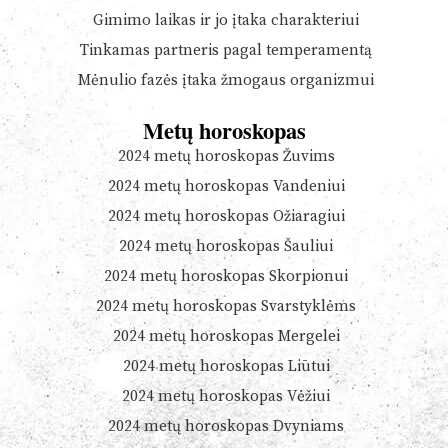
Gimimo laikas ir jo įtaka charakteriui
Tinkamas partneris pagal temperamentą
Mėnulio fazės įtaka žmogaus organizmui
Metų horoskopas
2024 metų horoskopas Žuvims
2024 metų horoskopas Vandeniui
2024 metų horoskopas Ožiaragiui
2024 metų horoskopas Šauliui
2024 metų horoskopas Skorpionui
2024 metų horoskopas Svarstyklėms
2024 metų horoskopas Mergelei
2024 metų horoskopas Liūtui
2024 metų horoskopas Vėžiui
2024 metų horoskopas Dvyniams