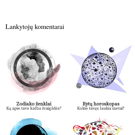
Lankytojų komentarai
Zodiako ženklai
Rytų horoskopas
Ką apie tave kalba žvaigždės?
Kokie tavęs laukia metai?