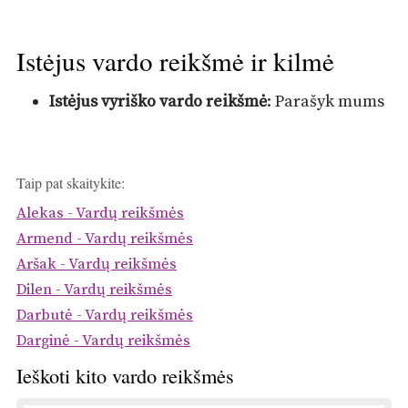
Istėjus vardo reikšmė ir kilmė
Istėjus vyriško vardo reikšmė
: Parašyk mums
Taip pat skaitykite:
Alekas - Vardų reikšmės
Armend - Vardų reikšmės
Aršak - Vardų reikšmės
Dilen - Vardų reikšmės
Darbutė - Vardų reikšmės
Darginė - Vardų reikšmės
Ieškoti kito vardo reikšmės