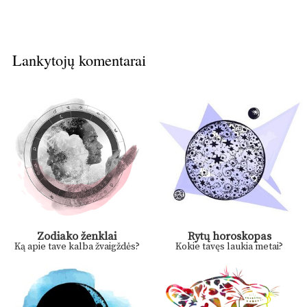
Lankytojų komentarai
Zodiako ženklai
Rytų horoskopas
Ką apie tave kalba žvaigždės?
Kokie tavęs laukia metai?