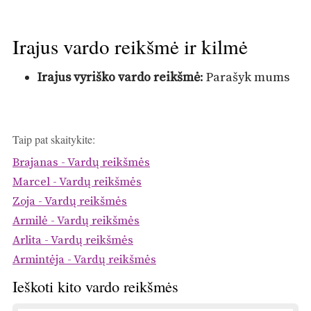
Irajus vardo reikšmė ir kilmė
Irajus vyriško vardo reikšmė
: Parašyk mums
Taip pat skaitykite:
Brajanas - Vardų reikšmės
Marcel - Vardų reikšmės
Zoja - Vardų reikšmės
Armilė - Vardų reikšmės
Arlita - Vardų reikšmės
Armintėja - Vardų reikšmės
Ieškoti kito vardo reikšmės