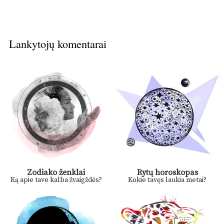
Lankytojų komentarai
Zodiako ženklai
Rytų horoskopas
Ką apie tave kalba žvaigždės?
Kokie tavęs laukia metai?