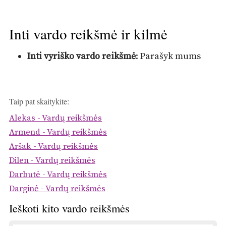
Inti vardo reikšmė ir kilmė
Inti vyriško vardo reikšmė
: Parašyk mums
Taip pat skaitykite:
Alekas - Vardų reikšmės
Armend - Vardų reikšmės
Aršak - Vardų reikšmės
Dilen - Vardų reikšmės
Darbutė - Vardų reikšmės
Darginė - Vardų reikšmės
Ieškoti kito vardo reikšmės