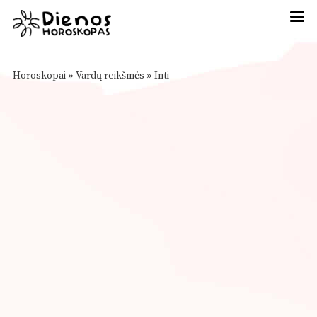
Horoskopai
»
Vardų reikšmės
»
Inti