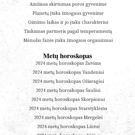
Amžiaus skirtumas poros gyvenime
Planetų įtaka žmogaus gyvenime
Gimimo laikas ir jo įtaka charakteriui
Tinkamas partneris pagal temperamentą
Mėnulio fazės įtaka žmogaus organizmui
Metų horoskopas
2024 metų horoskopas Žuvims
2024 metų horoskopas Vandeniui
2024 metų horoskopas Ožiaragiui
2024 metų horoskopas Šauliui
2024 metų horoskopas Skorpionui
2024 metų horoskopas Svarstyklėms
2024 metų horoskopas Mergelei
2024 metų horoskopas Liūtui