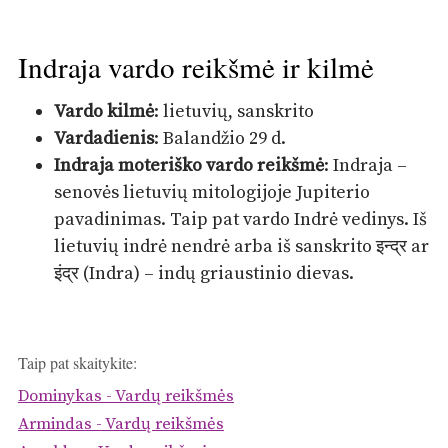
Indraja vardo reikšmė ir kilmė
Vardo kilmė
: lietuvių, sanskrito
Vardadienis
: Balandžio 29 d.
Indraja moteriško vardo reikšmė
: Indraja –
senovės lietuvių mitologijoje Jupiterio
pavadinimas. Taip pat vardo Indrė vedinys. Iš
lietuvių indrė nendrė arba iš sanskrito इन्द्र ar
इंद्र (Indra) – indų griaustinio dievas.
Taip pat skaitykite:
Dominykas - Vardų reikšmės
Armindas - Vardų reikšmės