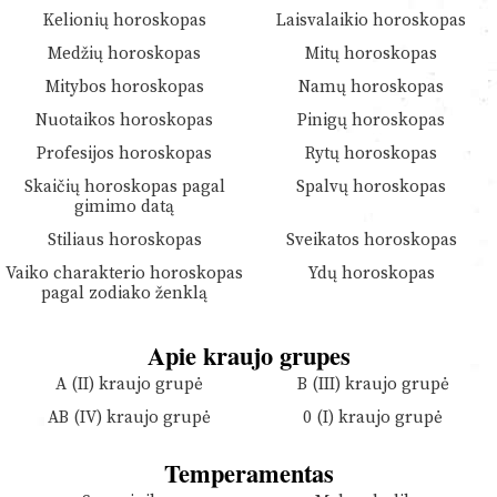
Kelionių horoskopas
Laisvalaikio horoskopas
Medžių horoskopas
Mitų horoskopas
Mitybos horoskopas
Namų horoskopas
Nuotaikos horoskopas
Pinigų horoskopas
Profesijos horoskopas
Rytų horoskopas
Skaičių horoskopas pagal
Spalvų horoskopas
gimimo datą
Stiliaus horoskopas
Sveikatos horoskopas
Vaiko charakterio horoskopas
Ydų horoskopas
pagal zodiako ženklą
Apie kraujo grupes
A (II) kraujo grupė
B (III) kraujo grupė
AB (IV) kraujo grupė
0 (I) kraujo grupė
Temperamentas