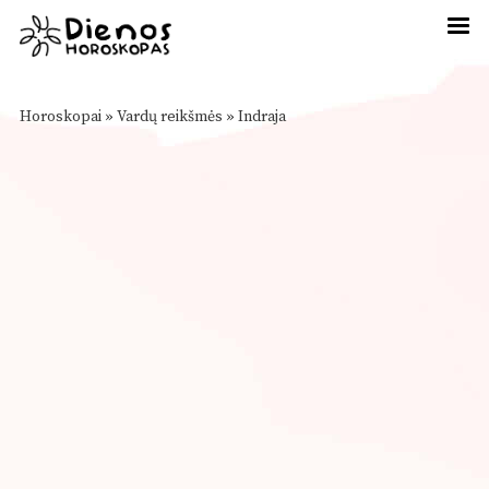
Horoskopai
»
Vardų reikšmės
»
Indraja