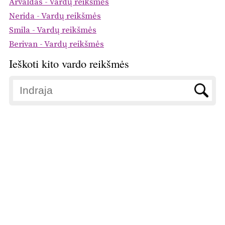
Arvaldas - Vardų reikšmės
Nerida - Vardų reikšmės
Smila - Vardų reikšmės
Berivan - Vardų reikšmės
Ieškoti kito vardo reikšmės