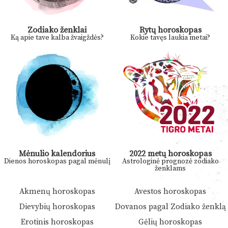
Zodiako ženklai
Rytų horoskopas
Ką apie tave kalba žvaigždės?
Kokie tavęs laukia metai?
Mėnulio kalendorius
2022 metų horoskopas
Dienos horoskopas pagal mėnulį
Astrologinė prognozė zodiako
ženklams
Akmenų horoskopas
Avestos horoskopas
Dievybių horoskopas
Dovanos pagal Zodiako ženklą
Erotinis horoskopas
Gėlių horoskopas