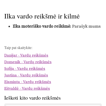
Ilka vardo reikšmė ir kilmė
Ilka moteriško vardo reikšmė
: Parašyk mums
Taip pat skaitykite:
Danijar - Vardų reikšmės
Domenik - Vardų reikšmės
Sofija - Vardų reikšmės
Justina - Vardų reikšmės
Eisminta - Vardų reikšmės
Eitvaldė - Vardų reikšmės
Ieškoti kito vardo reikšmės