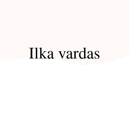
Ilka vardas