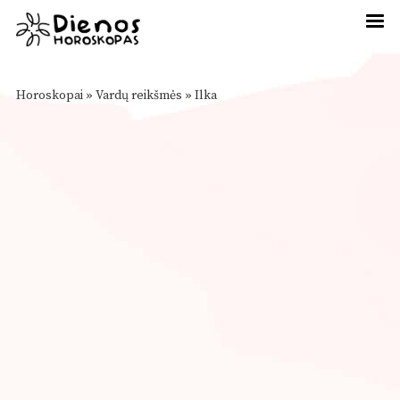
Horoskopai
»
Vardų reikšmės
»
Ilka