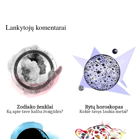
Lankytojų komentarai
Zodiako ženklai
Rytų horoskopas
Ką apie tave kalba žvaigždės?
Kokie tavęs laukia metai?