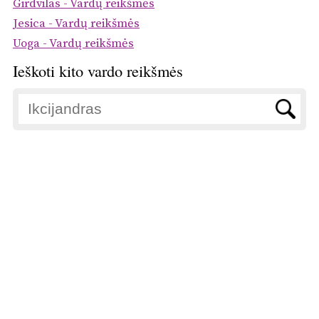
Girdvilas - Vardų reikšmės
Jesica - Vardų reikšmės
Uoga - Vardų reikšmės
Ieškoti kito vardo reikšmės