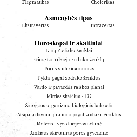
Flegmatikas
Cholerikas
Asmenybės tipas
Ekstravertas
Intravertas
Horoskopai ir skaitiniai
Kinų Zodiako ženklai
Gimę tarp dviejų zodiako ženklų
Poros suderinamumas
Pyktis pagal zodiako ženklus
Vardo ir pavardės raiškos planai
Mirties skaičius - 137
Žmogaus organizmo biologinis laikrodis
Atsipalaidavimo pratimai pagal zodiako ženklus
Moteris - vyro karjeros sėkmė
Amžiaus skirtumas poros gyvenime