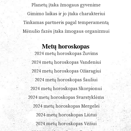
Planetų įtaka žmogaus gyvenime
Gimimo laikas ir jo įtaka charakteriui
Tinkamas partneris pagal temperamentą
Mėnulio fazės įtaka žmogaus organizmui
Metų horoskopas
2024 metų horoskopas Žuvims
2024 metų horoskopas Vandeniui
2024 metų horoskopas Ožiaragiui
2024 metų horoskopas Šauliui
2024 metų horoskopas Skorpionui
2024 metų horoskopas Svarstyklėms
2024 metų horoskopas Mergelei
2024 metų horoskopas Liūtui
2024 metų horoskopas Vėžiui