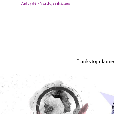
Aidvydė - Vardų reikšmės
Lankytojų kome