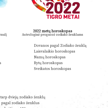
2022 metų horoskopas
nulį
Astrologinė prognozė zodiako ženklams
Dovanos pagal Zodiako ženklą
Laisvalaikio horoskopas
Namų horoskopas
s
Rytų horoskopas
Sveikatos horoskopas
tarp dviejų zodiako ženklų
s pagal zodiako ženklus