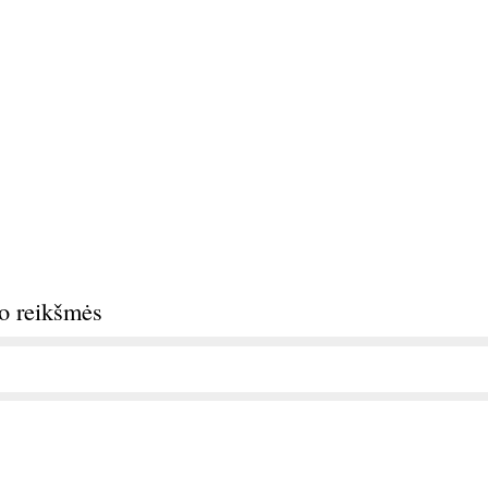
do reikšmės