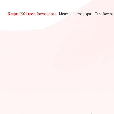
Naujas!
2024 metų horoskopas
Mėnesio horoskopas
Taro kortos