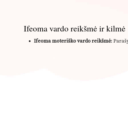
Ifeoma vardo reikšmė ir kilmė
Ifeoma moteriško vardo reikšmė
: Para