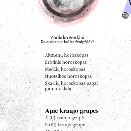
Zodiako ženklai
Ką apie tave kalba žvaigždės?
Akmenų horoskopas
Erotinis horoskopas
Medžių horoskopas
Nuotaikos horoskopas
Skaičių horoskopas pagal
gimimo datą
Apie kraujo grupes
A (II) kraujo grupė
B (III) kraujo grupė