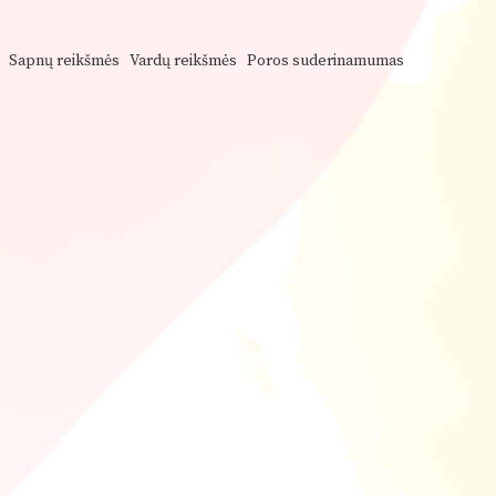
Sapnų reikšmės
Vardų reikšmės
Poros suderinamumas