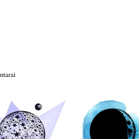
ntarai