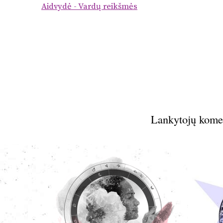
Aidvydė - Vardų reikšmės
Lankytojų kome