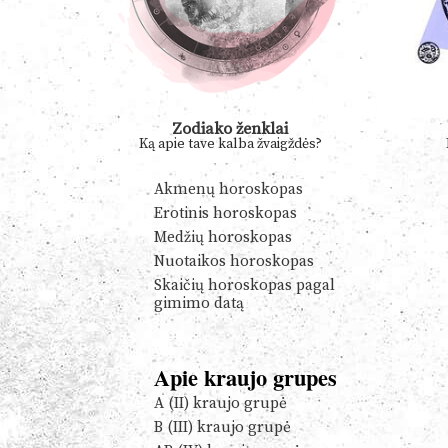
Zodiako ženklai
Ką apie tave kalba žvaigždės?
Akmenų horoskopas
Erotinis horoskopas
Medžių horoskopas
Nuotaikos horoskopas
Skaičių horoskopas pagal
gimimo datą
Apie kraujo grupes
A (II) kraujo grupė
B (III) kraujo grupė