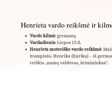
Henrieta vardo reikšmė ir kilm
Vardo kilmė
: germanų
Vardadienis
: Liepos 15 d.
Henrieta moteriško vardo reikšmė
: Maž
trumpinio. Henrika (Enrika) – iš germa
reiškia „namų valdovas, šeimininkas“.