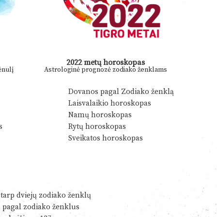
2022 metų horoskopas
nulį
Astrologinė prognozė zodiako ženklams
Dovanos pagal Zodiako ženklą
Laisvalaikio horoskopas
Namų horoskopas
s
Rytų horoskopas
Sveikatos horoskopas
tarp dviejų zodiako ženklų
s pagal zodiako ženklus