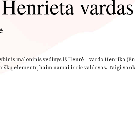
Henrieta vardas
ė
ybinis maloninis vedinys iš Henrė – vardo Henrika (En
niškų elementų haim namai ir ric valdovas. Taigi vard