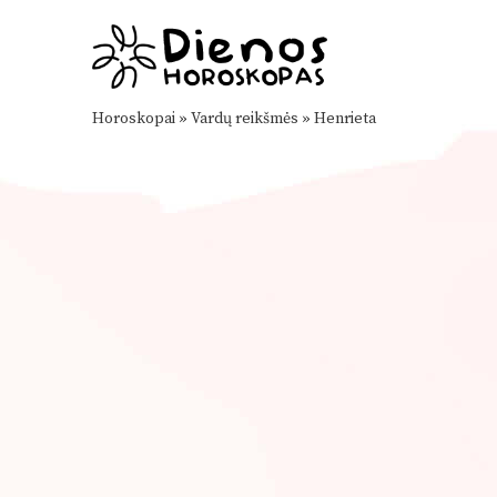
Horoskopai
»
Vardų reikšmės
»
Henrieta