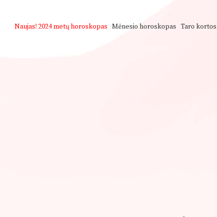
Naujas!
2024 metų horoskopas
Mėnesio horoskopas
Taro kortos