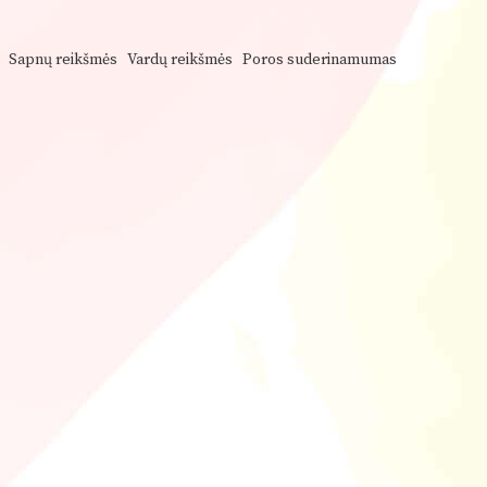
Sapnų reikšmės
Vardų reikšmės
Poros suderinamumas