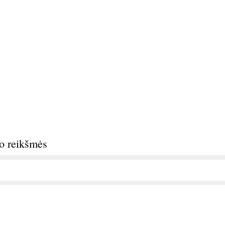
do reikšmės