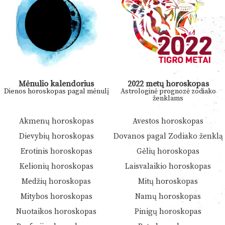
Mėnulio kalendorius
2022 metų horoskopas
Dienos horoskopas pagal mėnulį
Astrologinė prognozė zodiako
ženklams
Akmenų horoskopas
Avestos horoskopas
Dievybių horoskopas
Dovanos pagal Zodiako ženklą
Erotinis horoskopas
Gėlių horoskopas
Kelionių horoskopas
Laisvalaikio horoskopas
Medžių horoskopas
Mitų horoskopas
Mitybos horoskopas
Namų horoskopas
Nuotaikos horoskopas
Pinigų horoskopas