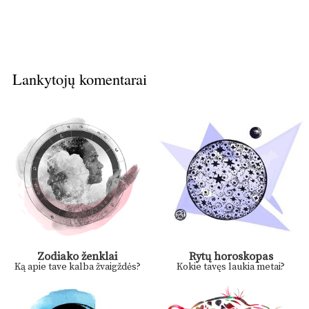
Lankytojų komentarai
Zodiako ženklai
Rytų horoskopas
Ką apie tave kalba žvaigždės?
Kokie tavęs laukia metai?