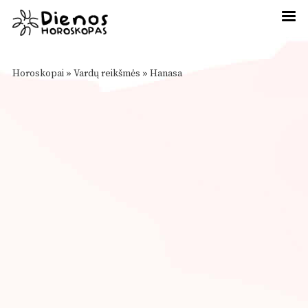
Horoskopai
»
Vardų reikšmės
»
Hanasa