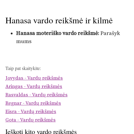
Hanasa vardo reikšmė ir kilmė
Hanasa moteriško vardo reikšmė
: Parašyk
mums
Taip pat skaitykite:
Jovydas - Vardų reikšmės
Aringas - Vardų reikšmės
Rasvaldas - Vardų reikšmės
Regnar - Vardų reikšmės
Eisra - Vardų reikšmės
Gota - Vardų reikšmės
Ieškoti kito vardo reikšmės