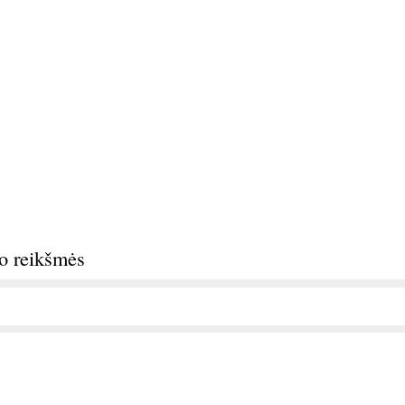
do reikšmės