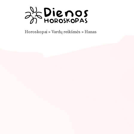
Horoskopai
»
Vardų reikšmės
»
Hanas