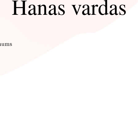
Hanas vardas
 mums