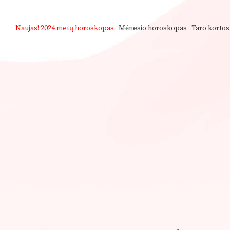
Naujas!
2024 metų horoskopas
Mėnesio horoskopas
Taro kortos