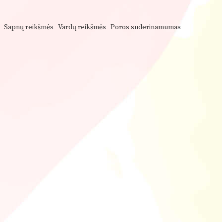
Sapnų reikšmės
Vardų reikšmės
Poros suderinamumas