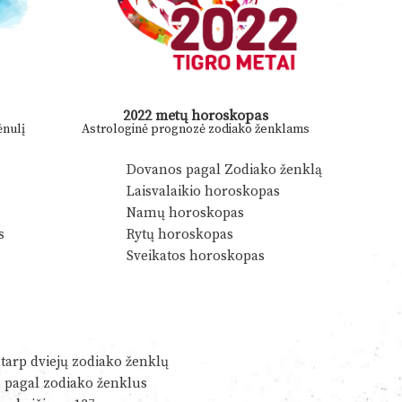
2022 metų horoskopas
nulį
Astrologinė prognozė zodiako ženklams
Dovanos pagal Zodiako ženklą
Laisvalaikio horoskopas
Namų horoskopas
s
Rytų horoskopas
Sveikatos horoskopas
tarp dviejų zodiako ženklų
s pagal zodiako ženklus