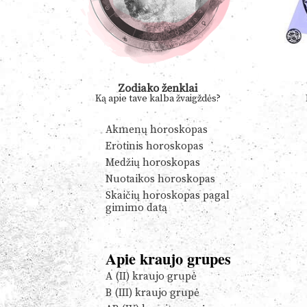
Zodiako ženklai
Ką apie tave kalba žvaigždės?
Akmenų horoskopas
Erotinis horoskopas
Medžių horoskopas
Nuotaikos horoskopas
Skaičių horoskopas pagal
gimimo datą
Apie kraujo grupes
A (II) kraujo grupė
B (III) kraujo grupė