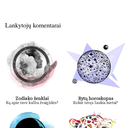
Lankytojų komentarai
Zodiako ženklai
Rytų horoskopas
Ką apie tave kalba žvaigždės?
Kokie tavęs laukia metai?