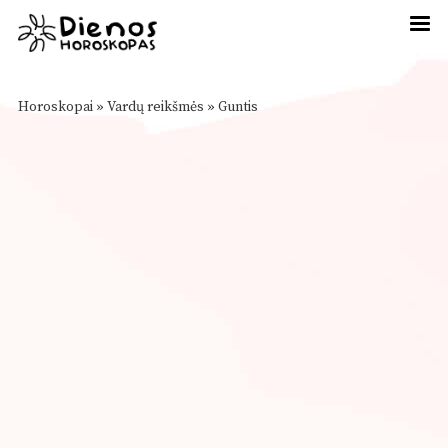
Horoskopai
»
Vardų reikšmės
»
Guntis