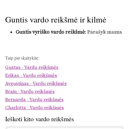
Guntis vardo reikšmė ir kilmė
Guntis vyriško vardo reikšmė
: Parašyk mums
Taip pat skaitykite:
Gustas - Vardų reikšmės
Erikas - Vardų reikšmės
Avgustinas - Vardų reikšmės
Brain - Vardų reikšmės
Bernarda - Vardų reikšmės
Charlotta - Vardų reikšmės
Ieškoti kito vardo reikšmės