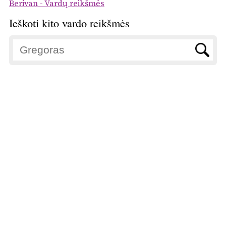
Berivan - Vardų reikšmės
Ieškoti kito vardo reikšmės