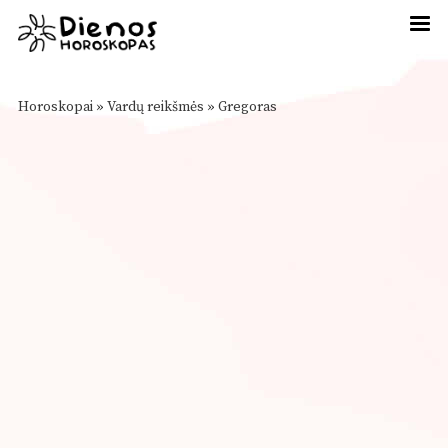
Horoskopai
»
Vardų reikšmės
»
Gregoras