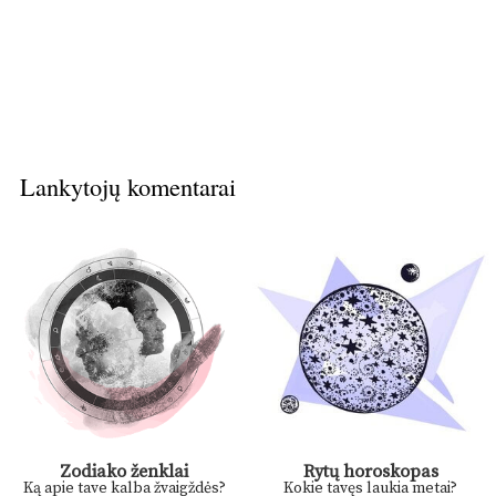
Lankytojų komentarai
Zodiako ženklai
Rytų horoskopas
Ką apie tave kalba žvaigždės?
Kokie tavęs laukia metai?