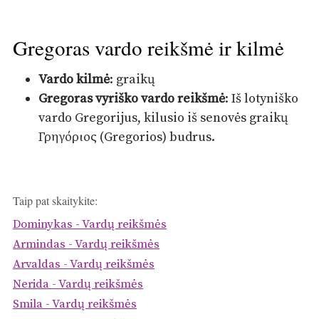
Gregoras vardo reikšmė ir kilmė
Vardo kilmė
: graikų
Gregoras vyriško vardo reikšmė
: Iš lotyniško
vardo Gregorijus, kilusio iš senovės graikų
Γρηγόριος (Gregorios) budrus.
Taip pat skaitykite:
Dominykas - Vardų reikšmės
Armindas - Vardų reikšmės
Arvaldas - Vardų reikšmės
Nerida - Vardų reikšmės
Smila - Vardų reikšmės