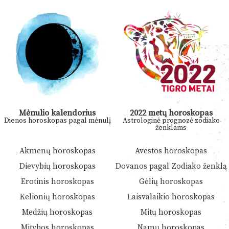
Mėnulio kalendorius
2022 metų horoskopas
Dienos horoskopas pagal mėnulį
Astrologinė prognozė zodiako
ženklams
Akmenų horoskopas
Avestos horoskopas
Dievybių horoskopas
Dovanos pagal Zodiako ženklą
Erotinis horoskopas
Gėlių horoskopas
Kelionių horoskopas
Laisvalaikio horoskopas
Medžių horoskopas
Mitų horoskopas
Mitybos horoskopas
Namų horoskopas