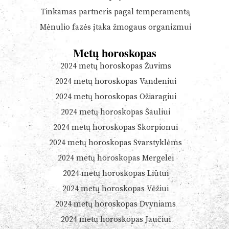
Tinkamas partneris pagal temperamentą
Mėnulio fazės įtaka žmogaus organizmui
Metų horoskopas
2024 metų horoskopas Žuvims
2024 metų horoskopas Vandeniui
2024 metų horoskopas Ožiaragiui
2024 metų horoskopas Šauliui
2024 metų horoskopas Skorpionui
2024 metų horoskopas Svarstyklėms
2024 metų horoskopas Mergelei
2024 metų horoskopas Liūtui
2024 metų horoskopas Vėžiui
2024 metų horoskopas Dvyniams
2024 metų horoskopas Jaučiui