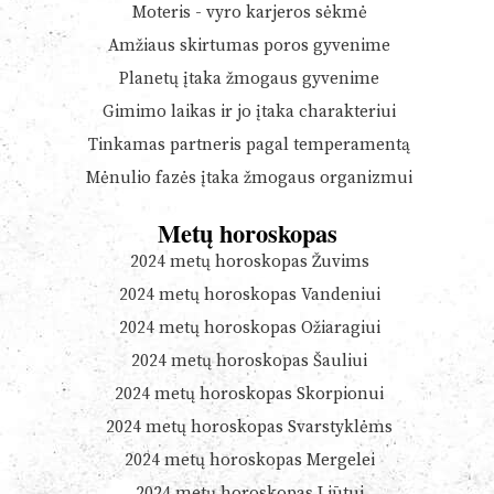
Moteris - vyro karjeros sėkmė
Amžiaus skirtumas poros gyvenime
Planetų įtaka žmogaus gyvenime
Gimimo laikas ir jo įtaka charakteriui
Tinkamas partneris pagal temperamentą
Mėnulio fazės įtaka žmogaus organizmui
Metų horoskopas
2024 metų horoskopas Žuvims
2024 metų horoskopas Vandeniui
2024 metų horoskopas Ožiaragiui
2024 metų horoskopas Šauliui
2024 metų horoskopas Skorpionui
2024 metų horoskopas Svarstyklėms
2024 metų horoskopas Mergelei
2024 metų horoskopas Liūtui