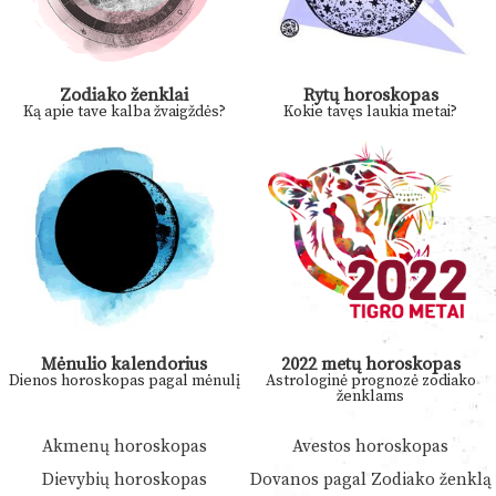
Zodiako ženklai
Rytų horoskopas
Ką apie tave kalba žvaigždės?
Kokie tavęs laukia metai?
Mėnulio kalendorius
2022 metų horoskopas
Dienos horoskopas pagal mėnulį
Astrologinė prognozė zodiako
ženklams
Akmenų horoskopas
Avestos horoskopas
Dievybių horoskopas
Dovanos pagal Zodiako ženklą