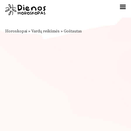
Horoskopai
»
Vardų reikšmės
»
Goštautas