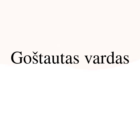
Goštautas vardas