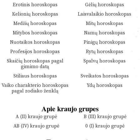
Erotinis horoskopas
Gėlių horoskopas
Kelionių horoskopas
Laisvalaikio horoskopas
Medžių horoskopas
Mitų horoskopas
Mitybos horoskopas
Namų horoskopas
Nuotaikos horoskopas
Pinigų horoskopas
Profesijos horoskopas
Rytų horoskopas
Skaičių horoskopas pagal
Spalvų horoskopas
gimimo datą
Stiliaus horoskopas
Sveikatos horoskopas
Vaiko charakterio horoskopas
Ydų horoskopas
pagal zodiako ženklą
Apie kraujo grupes
A (II) kraujo grupė
B (III) kraujo grupė
AB (IV) kraujo grupė
0 (I) kraujo grupė