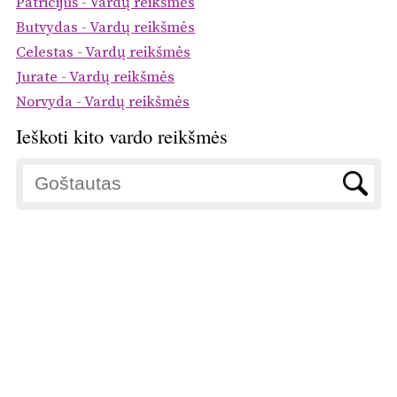
Patricijuš - Vardų reikšmės
Butvydas - Vardų reikšmės
Celestas - Vardų reikšmės
Jurate - Vardų reikšmės
Norvyda - Vardų reikšmės
Ieškoti kito vardo reikšmės