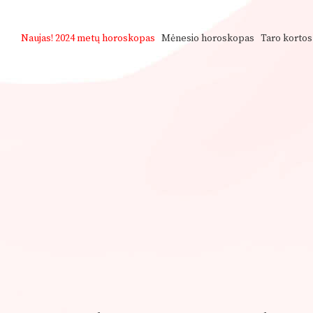
Naujas!
2024 metų horoskopas
Mėnesio horoskopas
Taro kortos