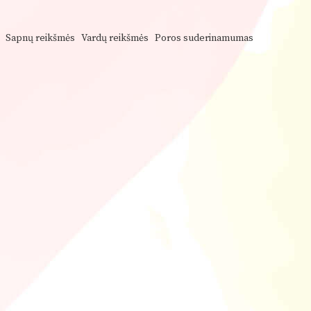
Sapnų reikšmės
Vardų reikšmės
Poros suderinamumas