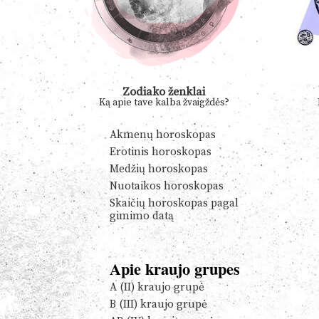
Zodiako ženklai
Ką apie tave kalba žvaigždės?
Akmenų horoskopas
Erotinis horoskopas
Medžių horoskopas
Nuotaikos horoskopas
Skaičių horoskopas pagal
gimimo datą
Apie kraujo grupes
A (II) kraujo grupė
B (III) kraujo grupė