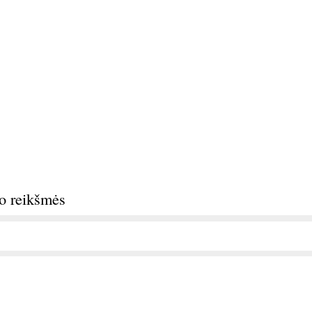
do reikšmės