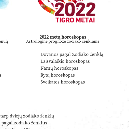
2022 metų horoskopas
nulį
Astrologinė prognozė zodiako ženklams
Dovanos pagal Zodiako ženklą
Laisvalaikio horoskopas
Namų horoskopas
s
Rytų horoskopas
Sveikatos horoskopas
tarp dviejų zodiako ženklų
s pagal zodiako ženklus