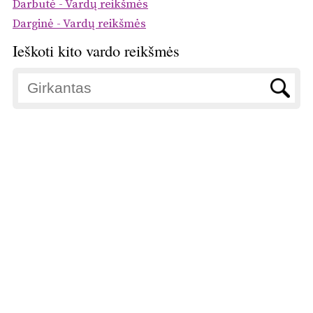
Darbutė - Vardų reikšmės
Darginė - Vardų reikšmės
Ieškoti kito vardo reikšmės