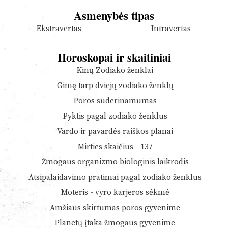
Asmenybės tipas
Ekstravertas
Intravertas
Horoskopai ir skaitiniai
Kinų Zodiako ženklai
Gimę tarp dviejų zodiako ženklų
Poros suderinamumas
Pyktis pagal zodiako ženklus
Vardo ir pavardės raiškos planai
Mirties skaičius - 137
Žmogaus organizmo biologinis laikrodis
Atsipalaidavimo pratimai pagal zodiako ženklus
Moteris - vyro karjeros sėkmė
Amžiaus skirtumas poros gyvenime
Planetų įtaka žmogaus gyvenime