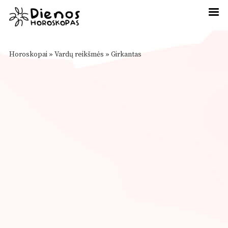
Horoskopai
»
Vardų reikšmės
»
Girkantas