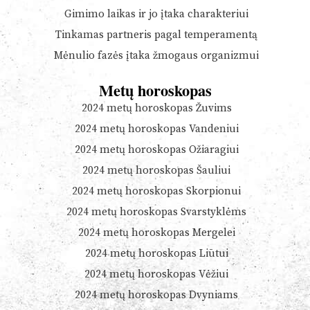
Gimimo laikas ir jo įtaka charakteriui
Tinkamas partneris pagal temperamentą
Mėnulio fazės įtaka žmogaus organizmui
Metų horoskopas
2024 metų horoskopas Žuvims
2024 metų horoskopas Vandeniui
2024 metų horoskopas Ožiaragiui
2024 metų horoskopas Šauliui
2024 metų horoskopas Skorpionui
2024 metų horoskopas Svarstyklėms
2024 metų horoskopas Mergelei
2024 metų horoskopas Liūtui
2024 metų horoskopas Vėžiui
2024 metų horoskopas Dvyniams