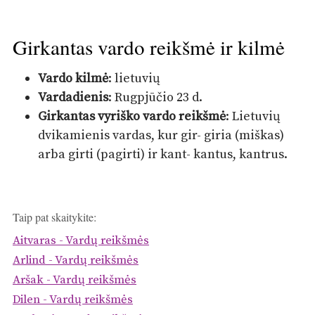
Girkantas vardo reikšmė ir kilmė
Vardo kilmė
: lietuvių
Vardadienis
: Rugpjūčio 23 d.
Girkantas vyriško vardo reikšmė
: Lietuvių
dvikamienis vardas, kur gir- giria (miškas)
arba girti (pagirti) ir kant- kantus, kantrus.
Taip pat skaitykite:
Aitvaras - Vardų reikšmės
Arlind - Vardų reikšmės
Aršak - Vardų reikšmės
Dilen - Vardų reikšmės