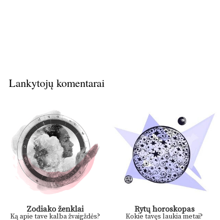
Lankytojų komentarai
Zodiako ženklai
Rytų horoskopas
Ką apie tave kalba žvaigždės?
Kokie tavęs laukia metai?