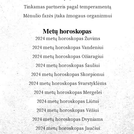
Tinkamas partneris pagal temperamentą
Mėnulio fazės įtaka žmogaus organizmui
Metų horoskopas
2024 metų horoskopas Žuvims
2024 metų horoskopas Vandeniui
2024 metų horoskopas Ožiaragiui
2024 metų horoskopas Šauliui
2024 metų horoskopas Skorpionui
2024 metų horoskopas Svarstyklėms
2024 metų horoskopas Mergelei
2024 metų horoskopas Liūtui
2024 metų horoskopas Vėžiui
2024 metų horoskopas Dvyniams
2024 metų horoskopas Jaučiui