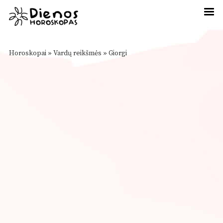
Horoskopai
»
Vardų reikšmės
»
Giorgi