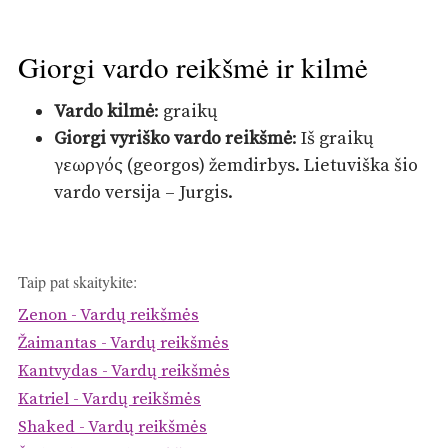
Giorgi vardo reikšmė ir kilmė
Vardo kilmė
: graikų
Giorgi vyriško vardo reikšmė
: Iš graikų
γεωργός (georgos) žemdirbys. Lietuviška šio
vardo versija – Jurgis.
Taip pat skaitykite:
Zenon - Vardų reikšmės
Žaimantas - Vardų reikšmės
Kantvydas - Vardų reikšmės
Katriel - Vardų reikšmės
Shaked - Vardų reikšmės