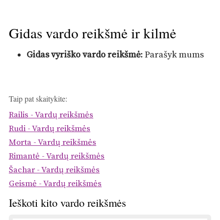
Gidas vardo reikšmė ir kilmė
Gidas vyriško vardo reikšmė
: Parašyk mums
Taip pat skaitykite:
Railis - Vardų reikšmės
Rudi - Vardų reikšmės
Morta - Vardų reikšmės
Rimantė - Vardų reikšmės
Šachar - Vardų reikšmės
Geismė - Vardų reikšmės
Ieškoti kito vardo reikšmės