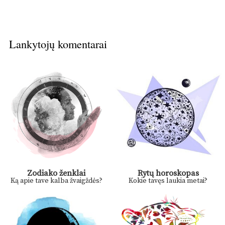
Lankytojų komentarai
Zodiako ženklai
Rytų horoskopas
Ką apie tave kalba žvaigždės?
Kokie tavęs laukia metai?