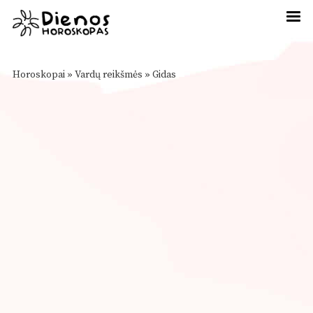
Horoskopai
»
Vardų reikšmės
»
Gidas