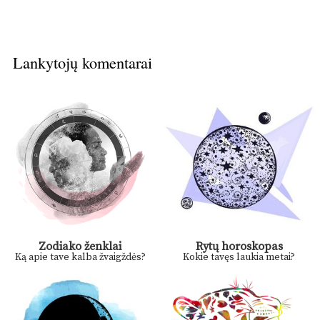
Lankytojų komentarai
Zodiako ženklai
Rytų horoskopas
Ką apie tave kalba žvaigždės?
Kokie tavęs laukia metai?