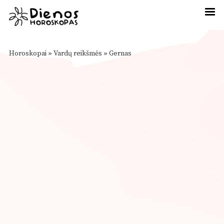
Horoskopai
»
Vardų reikšmės
»
Gernas