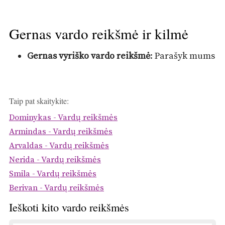
Gernas vardo reikšmė ir kilmė
Gernas vyriško vardo reikšmė
: Parašyk mums
Taip pat skaitykite:
Dominykas - Vardų reikšmės
Armindas - Vardų reikšmės
Arvaldas - Vardų reikšmės
Nerida - Vardų reikšmės
Smila - Vardų reikšmės
Berivan - Vardų reikšmės
Ieškoti kito vardo reikšmės