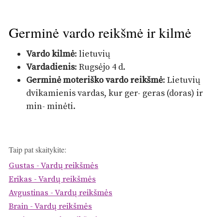
Germinė vardo reikšmė ir kilmė
Vardo kilmė
: lietuvių
Vardadienis
: Rugsėjo 4 d.
Germinė moteriško vardo reikšmė
: Lietuvių
dvikamienis vardas, kur ger- geras (doras) ir
min- minėti.
Taip pat skaitykite:
Gustas - Vardų reikšmės
Erikas - Vardų reikšmės
Avgustinas - Vardų reikšmės
Brain - Vardų reikšmės