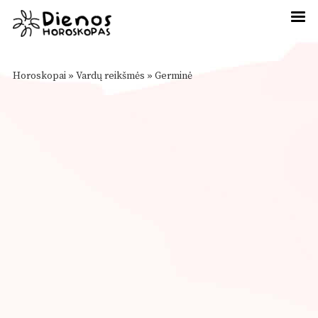
Horoskopai
»
Vardų reikšmės
»
Germinė