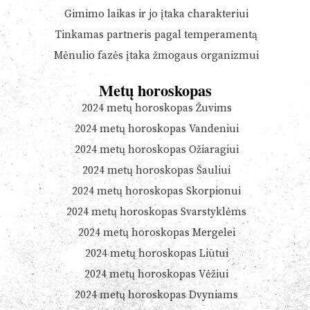
Gimimo laikas ir jo įtaka charakteriui
Tinkamas partneris pagal temperamentą
Mėnulio fazės įtaka žmogaus organizmui
Metų horoskopas
2024 metų horoskopas Žuvims
2024 metų horoskopas Vandeniui
2024 metų horoskopas Ožiaragiui
2024 metų horoskopas Šauliui
2024 metų horoskopas Skorpionui
2024 metų horoskopas Svarstyklėms
2024 metų horoskopas Mergelei
2024 metų horoskopas Liūtui
2024 metų horoskopas Vėžiui
2024 metų horoskopas Dvyniams