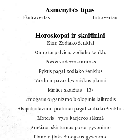
Asmenybės tipas
Ekstravertas
Intravertas
Horoskopai ir skaitiniai
Kinų Zodiako ženklai
Gimę tarp dviejų zodiako ženklų
Poros suderinamumas
Pyktis pagal zodiako ženklus
Vardo ir pavardės raiškos planai
Mirties skaičius - 137
Žmogaus organizmo biologinis laikrodis
Atsipalaidavimo pratimai pagal zodiako ženklus
Moteris - vyro karjeros sėkmė
Amžiaus skirtumas poros gyvenime
Planetų įtaka žmogaus gyvenime