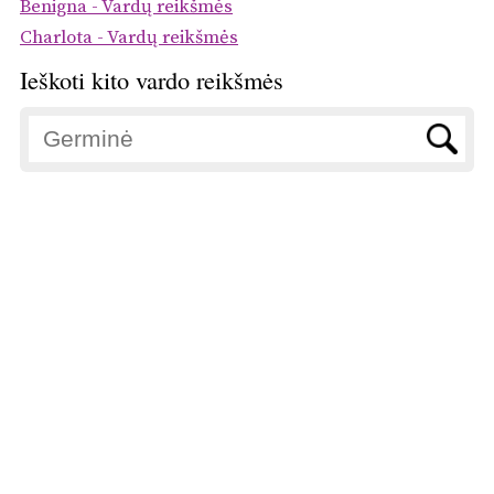
Benigna - Vardų reikšmės
Charlota - Vardų reikšmės
Ieškoti kito vardo reikšmės