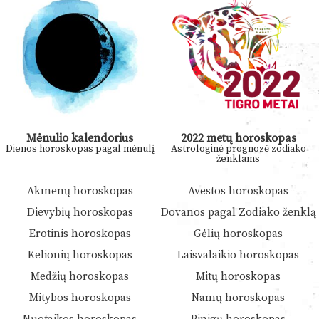
Mėnulio kalendorius
2022 metų horoskopas
Dienos horoskopas pagal mėnulį
Astrologinė prognozė zodiako
ženklams
Akmenų horoskopas
Avestos horoskopas
Dievybių horoskopas
Dovanos pagal Zodiako ženklą
Erotinis horoskopas
Gėlių horoskopas
Kelionių horoskopas
Laisvalaikio horoskopas
Medžių horoskopas
Mitų horoskopas
Mitybos horoskopas
Namų horoskopas