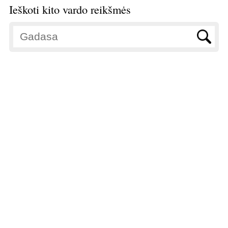
Ieškoti kito vardo reikšmės