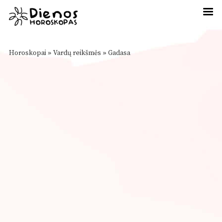
Horoskopai
»
Vardų reikšmės
»
Gadasa