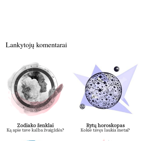
Lankytojų komentarai
Zodiako ženklai
Rytų horoskopas
Ką apie tave kalba žvaigždės?
Kokie tavęs laukia metai?