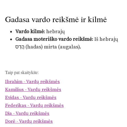
Gadasa vardo reikšmė ir kilmė
Vardo kilmė
: hebrajų
Gadasa moteriško vardo reikšmė
: Iš hebrajų
הֲדַס (hadas) mirta (augalas).
Taip pat skaitykite:
Ibrahim - Vardų reikšmės
Kamilius - Vardų reikšmės
Evidas - Vardų reikšmės
Federikas - Vardų reikšmės
Dia - Vardų reikšmės
Dorė - Vardų reikšmės