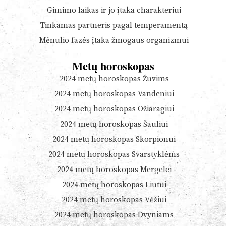
Gimimo laikas ir jo įtaka charakteriui
Tinkamas partneris pagal temperamentą
Mėnulio fazės įtaka žmogaus organizmui
Metų horoskopas
2024 metų horoskopas Žuvims
2024 metų horoskopas Vandeniui
2024 metų horoskopas Ožiaragiui
2024 metų horoskopas Šauliui
2024 metų horoskopas Skorpionui
2024 metų horoskopas Svarstyklėms
2024 metų horoskopas Mergelei
2024 metų horoskopas Liūtui
2024 metų horoskopas Vėžiui
2024 metų horoskopas Dvyniams