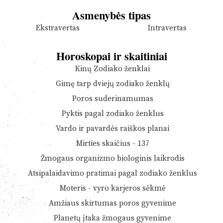
Asmenybės tipas
Ekstravertas
Intravertas
Horoskopai ir skaitiniai
Kinų Zodiako ženklai
Gimę tarp dviejų zodiako ženklų
Poros suderinamumas
Pyktis pagal zodiako ženklus
Vardo ir pavardės raiškos planai
Mirties skaičius - 137
Žmogaus organizmo biologinis laikrodis
Atsipalaidavimo pratimai pagal zodiako ženklus
Moteris - vyro karjeros sėkmė
Amžiaus skirtumas poros gyvenime
Planetų įtaka žmogaus gyvenime