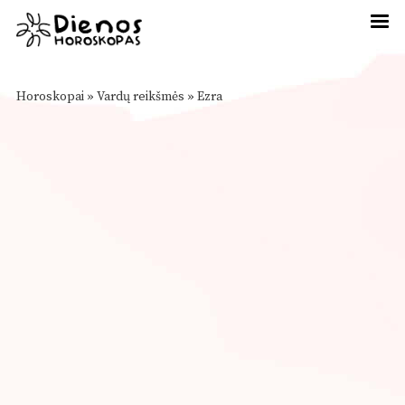
Horoskopai
»
Vardų reikšmės
»
Ezra