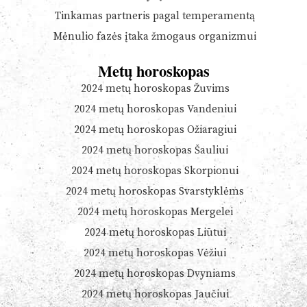
Tinkamas partneris pagal temperamentą
Mėnulio fazės įtaka žmogaus organizmui
Metų horoskopas
2024 metų horoskopas Žuvims
2024 metų horoskopas Vandeniui
2024 metų horoskopas Ožiaragiui
2024 metų horoskopas Šauliui
2024 metų horoskopas Skorpionui
2024 metų horoskopas Svarstyklėms
2024 metų horoskopas Mergelei
2024 metų horoskopas Liūtui
2024 metų horoskopas Vėžiui
2024 metų horoskopas Dvyniams
2024 metų horoskopas Jaučiui