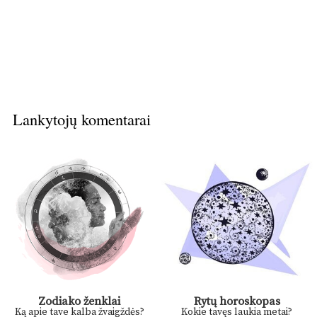
Lankytojų komentarai
Zodiako ženklai
Rytų horoskopas
Ką apie tave kalba žvaigždės?
Kokie tavęs laukia metai?