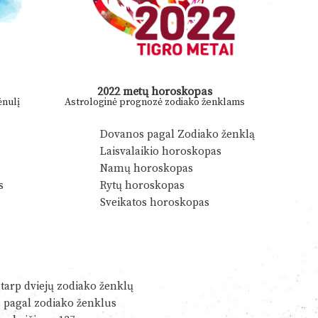
2022 metų horoskopas
nulį
Astrologinė prognozė zodiako ženklams
Dovanos pagal Zodiako ženklą
Laisvalaikio horoskopas
Namų horoskopas
s
Rytų horoskopas
Sveikatos horoskopas
tarp dviejų zodiako ženklų
s pagal zodiako ženklus