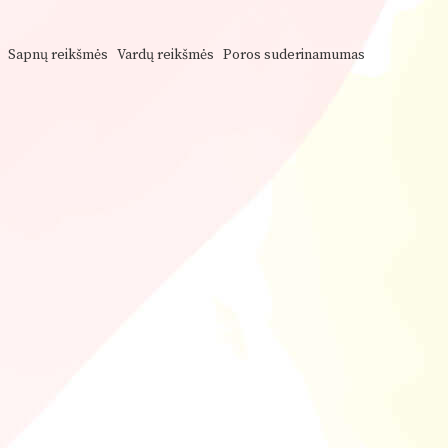
Sapnų reikšmės
Vardų reikšmės
Poros suderinamumas