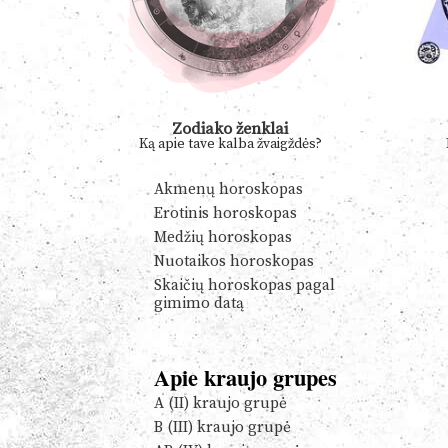
Zodiako ženklai
Ką apie tave kalba žvaigždės?
Akmenų horoskopas
Erotinis horoskopas
Medžių horoskopas
Nuotaikos horoskopas
Skaičių horoskopas pagal
gimimo datą
Apie kraujo grupes
A (II) kraujo grupė
B (III) kraujo grupė