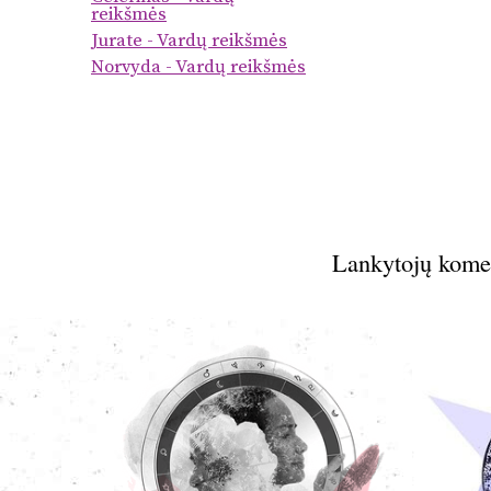
reikšmės
Jurate - Vardų reikšmės
Norvyda - Vardų reikšmės
Lankytojų kome