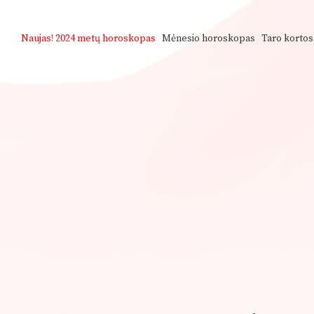
Naujas!
2024 metų horoskopas
Mėnesio horoskopas
Taro kortos