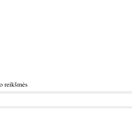
do reikšmės