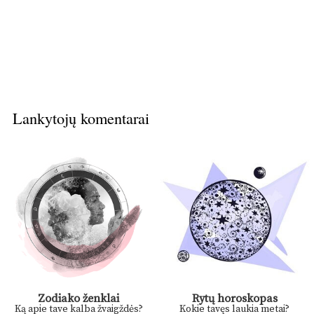
Lankytojų komentarai
Zodiako ženklai
Rytų horoskopas
Ką apie tave kalba žvaigždės?
Kokie tavęs laukia metai?