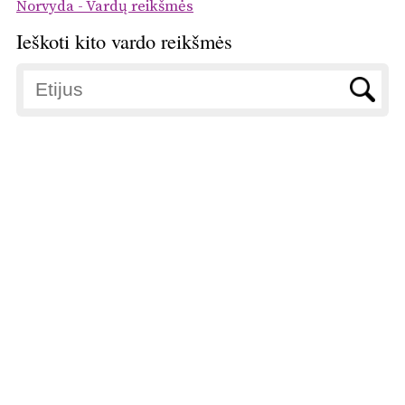
Norvyda - Vardų reikšmės
Ieškoti kito vardo reikšmės