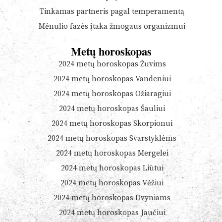
Tinkamas partneris pagal temperamentą
Mėnulio fazės įtaka žmogaus organizmui
Metų horoskopas
2024 metų horoskopas Žuvims
2024 metų horoskopas Vandeniui
2024 metų horoskopas Ožiaragiui
2024 metų horoskopas Šauliui
2024 metų horoskopas Skorpionui
2024 metų horoskopas Svarstyklėms
2024 metų horoskopas Mergelei
2024 metų horoskopas Liūtui
2024 metų horoskopas Vėžiui
2024 metų horoskopas Dvyniams
2024 metų horoskopas Jaučiui