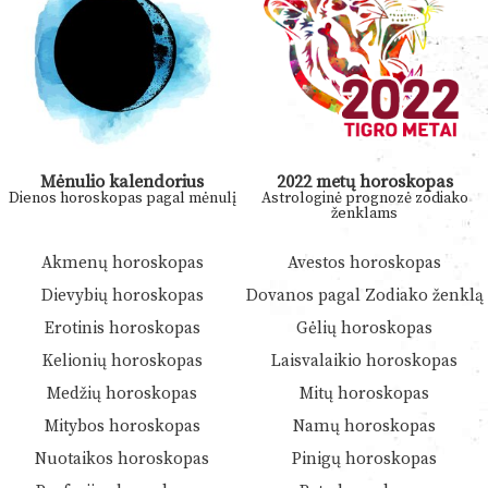
Mėnulio kalendorius
2022 metų horoskopas
Dienos horoskopas pagal mėnulį
Astrologinė prognozė zodiako
ženklams
Akmenų horoskopas
Avestos horoskopas
Dievybių horoskopas
Dovanos pagal Zodiako ženklą
Erotinis horoskopas
Gėlių horoskopas
Kelionių horoskopas
Laisvalaikio horoskopas
Medžių horoskopas
Mitų horoskopas
Mitybos horoskopas
Namų horoskopas
Nuotaikos horoskopas
Pinigų horoskopas