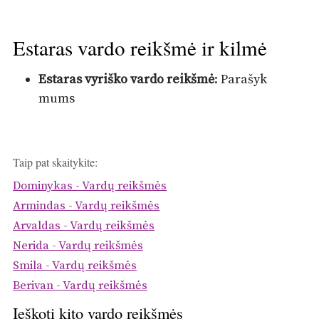
Estaras vardo reikšmė ir kilmė
Estaras vyriško vardo reikšmė
: Parašyk
mums
Taip pat skaitykite:
Dominykas - Vardų reikšmės
Armindas - Vardų reikšmės
Arvaldas - Vardų reikšmės
Nerida - Vardų reikšmės
Smila - Vardų reikšmės
Berivan - Vardų reikšmės
Ieškoti kito vardo reikšmės