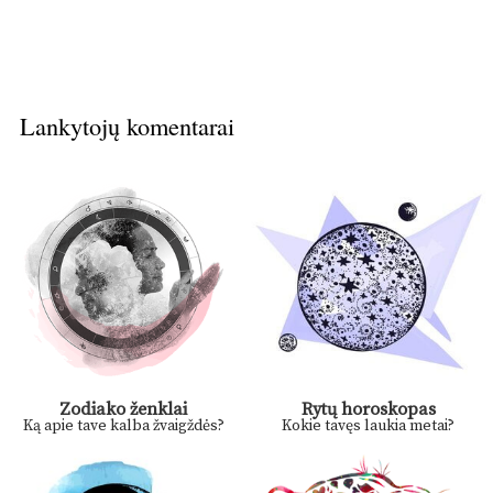
Lankytojų komentarai
Zodiako ženklai
Rytų horoskopas
Ką apie tave kalba žvaigždės?
Kokie tavęs laukia metai?