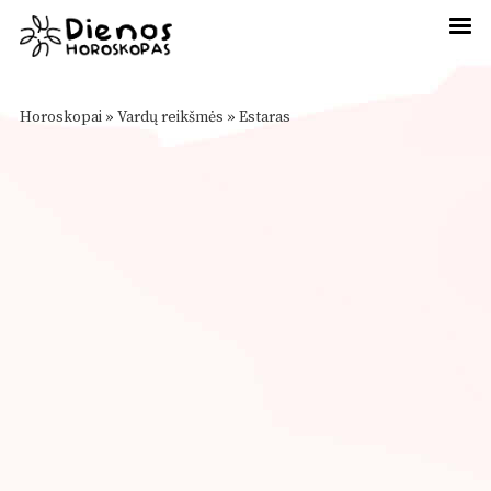
Horoskopai
»
Vardų reikšmės
»
Estaras