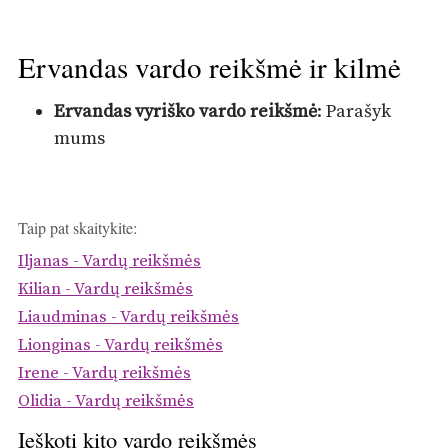
Ervandas vardo reikšmė ir kilmė
Ervandas vyriško vardo reikšmė
: Parašyk
mums
Taip pat skaitykite:
Iljanas - Vardų reikšmės
Kilian - Vardų reikšmės
Liaudminas - Vardų reikšmės
Lionginas - Vardų reikšmės
Irene - Vardų reikšmės
Olidia - Vardų reikšmės
Ieškoti kito vardo reikšmės