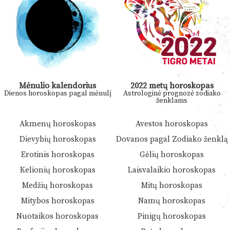
Mėnulio kalendorius
2022 metų horoskopas
Dienos horoskopas pagal mėnulį
Astrologinė prognozė zodiako
ženklams
Akmenų horoskopas
Avestos horoskopas
Dievybių horoskopas
Dovanos pagal Zodiako ženklą
Erotinis horoskopas
Gėlių horoskopas
Kelionių horoskopas
Laisvalaikio horoskopas
Medžių horoskopas
Mitų horoskopas
Mitybos horoskopas
Namų horoskopas
Nuotaikos horoskopas
Pinigų horoskopas