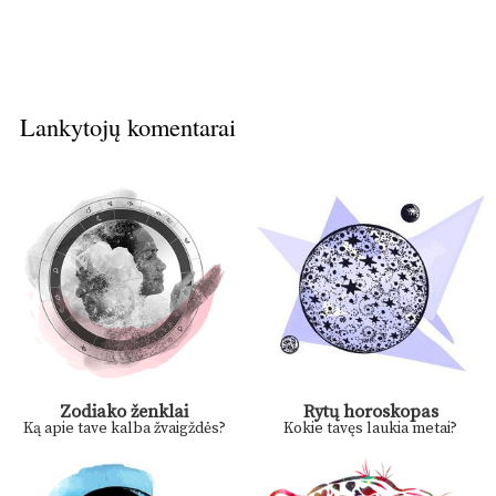
Lankytojų komentarai
Zodiako ženklai
Rytų horoskopas
Ką apie tave kalba žvaigždės?
Kokie tavęs laukia metai?