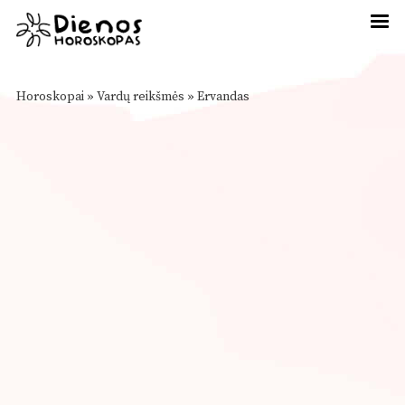
Horoskopai
»
Vardų reikšmės
»
Ervandas