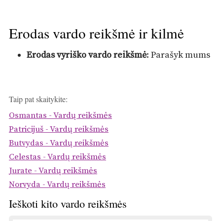
Erodas vardo reikšmė ir kilmė
Erodas vyriško vardo reikšmė
: Parašyk mums
Taip pat skaitykite:
Osmantas - Vardų reikšmės
Patricijuš - Vardų reikšmės
Butvydas - Vardų reikšmės
Celestas - Vardų reikšmės
Jurate - Vardų reikšmės
Norvyda - Vardų reikšmės
Ieškoti kito vardo reikšmės