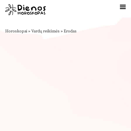
Horoskopai
»
Vardų reikšmės
»
Erodas