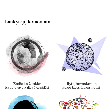
Lankytojų komentarai
Zodiako ženklai
Rytų horoskopas
Ką apie tave kalba žvaigždės?
Kokie tavęs laukia metai?