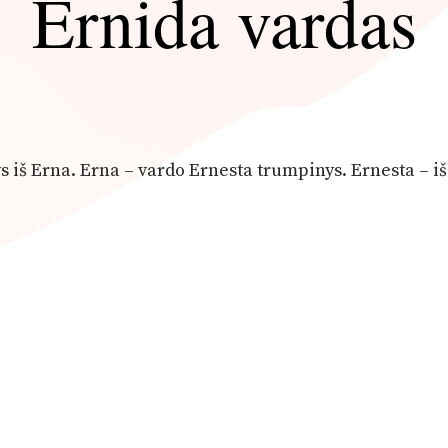
Ernida vardas
ys iš Erna. Erna – vardo Ernesta trumpinys. Ernesta – iš