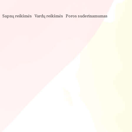
Sapnų reikšmės
Vardų reikšmės
Poros suderinamumas