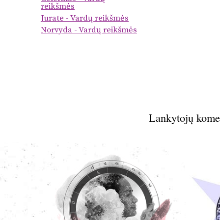
reikšmės
Jurate - Vardų reikšmės
Norvyda - Vardų reikšmės
Lankytojų kome