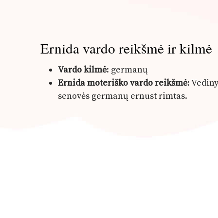
Ernida vardo reikšmė ir kilmė
Vardo kilmė
: germanų
Ernida moteriško vardo reikšmė
: Vedin
senovės germanų ernust rimtas.