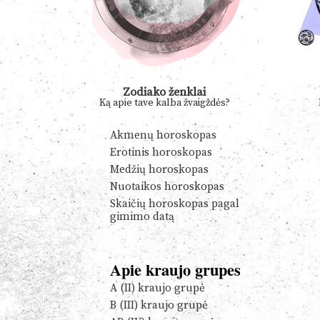
Zodiako ženklai
Ką apie tave kalba žvaigždės?
Akmenų horoskopas
Erotinis horoskopas
Medžių horoskopas
Nuotaikos horoskopas
Skaičių horoskopas pagal
gimimo datą
Apie kraujo grupes
A (II) kraujo grupė
B (III) kraujo grupė