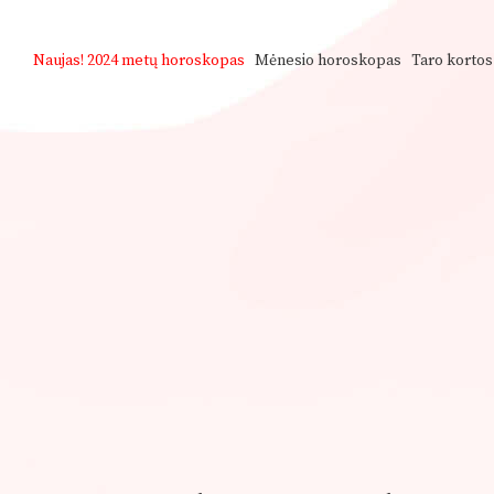
Naujas!
2024 metų horoskopas
Mėnesio horoskopas
Taro kortos