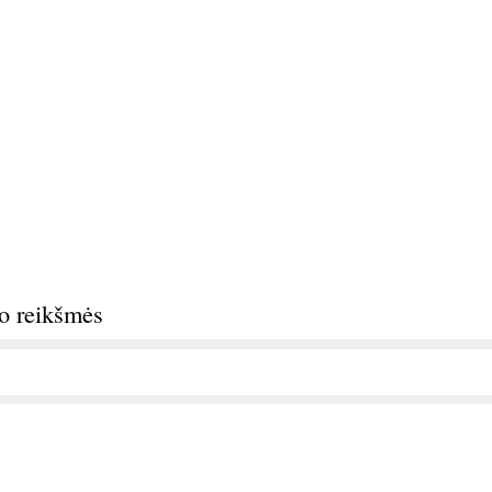
do reikšmės