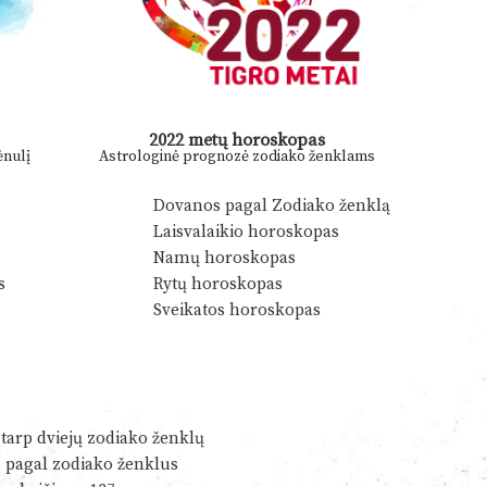
2022 metų horoskopas
nulį
Astrologinė prognozė zodiako ženklams
Dovanos pagal Zodiako ženklą
Laisvalaikio horoskopas
Namų horoskopas
s
Rytų horoskopas
Sveikatos horoskopas
tarp dviejų zodiako ženklų
s pagal zodiako ženklus