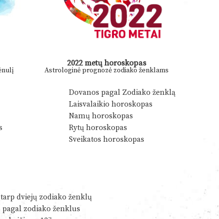
2022 metų horoskopas
nulį
Astrologinė prognozė zodiako ženklams
Dovanos pagal Zodiako ženklą
Laisvalaikio horoskopas
Namų horoskopas
s
Rytų horoskopas
Sveikatos horoskopas
tarp dviejų zodiako ženklų
s pagal zodiako ženklus