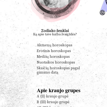
Zodiako ženklai
Ką apie tave kalba žvaigždės?
Akmenų horoskopas
Erotinis horoskopas
Medžių horoskopas
Nuotaikos horoskopas
Skaičių horoskopas pagal
gimimo datą
Apie kraujo grupes
A (II) kraujo grupė
B (III) kraujo grupė