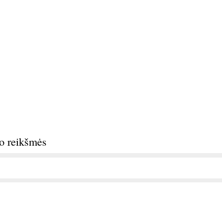
do reikšmės