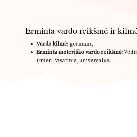
Erminta vardo reikšmė ir kilm
Vardo kilmė
: germanų
Erminta moteriško vardo reikšmė
: Ved
irmen- visatinis, universalus.