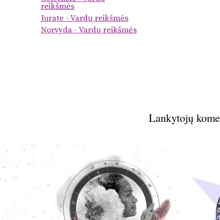
reikšmės
Jurate - Vardų reikšmės
Norvyda - Vardų reikšmės
Lankytojų kome