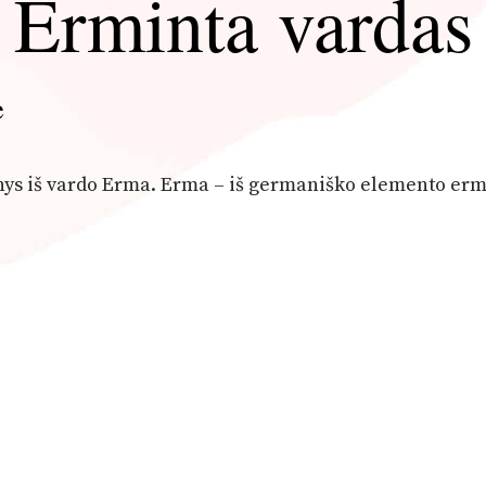
Erminta vardas
ė
inys iš vardo Erma. Erma – iš germaniško elemento erm