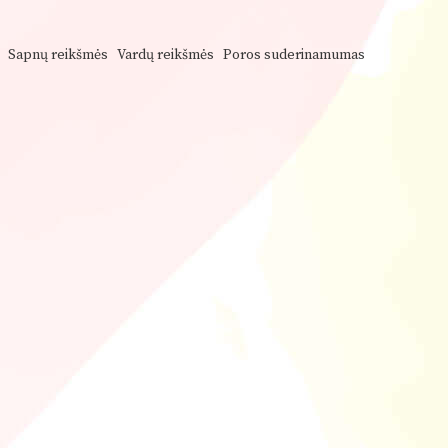
Sapnų reikšmės
Vardų reikšmės
Poros suderinamumas