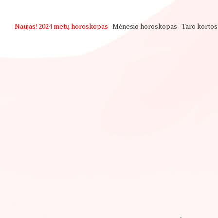
Naujas!
2024 metų horoskopas
Mėnesio horoskopas
Taro kortos