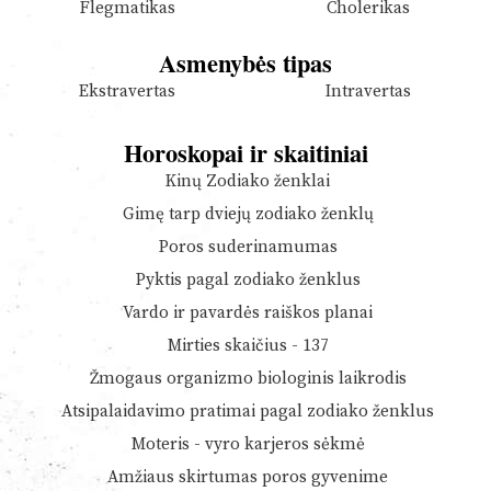
Flegmatikas
Cholerikas
Asmenybės tipas
Ekstravertas
Intravertas
Horoskopai ir skaitiniai
Kinų Zodiako ženklai
Gimę tarp dviejų zodiako ženklų
Poros suderinamumas
Pyktis pagal zodiako ženklus
Vardo ir pavardės raiškos planai
Mirties skaičius - 137
Žmogaus organizmo biologinis laikrodis
Atsipalaidavimo pratimai pagal zodiako ženklus
Moteris - vyro karjeros sėkmė
Amžiaus skirtumas poros gyvenime