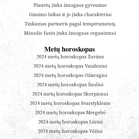
Planetų įtaka žmogaus gyvenime
Gimimo laikas ir jo įtaka charakteriui
Tinkamas partneris pagal temperamentą
Mėnulio fazės įtaka žmogaus organizmui
Metų horoskopas
2024 metų horoskopas Žuvims
2024 metų horoskopas Vandeniui
2024 metų horoskopas Ožiaragiui
2024 metų horoskopas Šauliui
2024 metų horoskopas Skorpionui
2024 metų horoskopas Svarstyklėms
2024 metų horoskopas Mergelei
2024 metų horoskopas Liūtui
2024 metų horoskopas Vėžiui