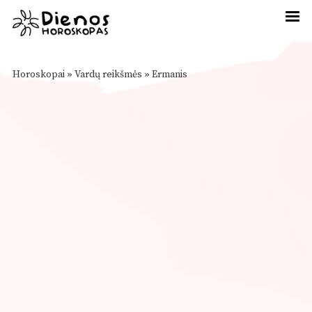
Horoskopai
»
Vardų reikšmės
»
Ermanis