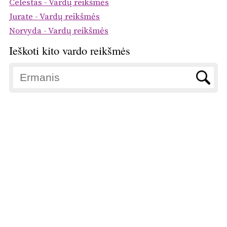
Celestas - Vardų reikšmės
Jurate - Vardų reikšmės
Norvyda - Vardų reikšmės
Ieškoti kito vardo reikšmės