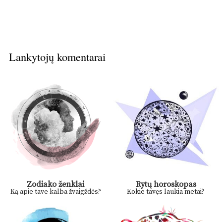
Lankytojų komentarai
Zodiako ženklai
Rytų horoskopas
Ką apie tave kalba žvaigždės?
Kokie tavęs laukia metai?