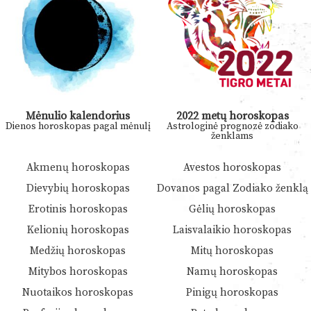
Mėnulio kalendorius
2022 metų horoskopas
Dienos horoskopas pagal mėnulį
Astrologinė prognozė zodiako
ženklams
Akmenų horoskopas
Avestos horoskopas
Dievybių horoskopas
Dovanos pagal Zodiako ženklą
Erotinis horoskopas
Gėlių horoskopas
Kelionių horoskopas
Laisvalaikio horoskopas
Medžių horoskopas
Mitų horoskopas
Mitybos horoskopas
Namų horoskopas
Nuotaikos horoskopas
Pinigų horoskopas