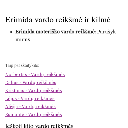
Erimida vardo reikšmė ir kilmė
Erimida moteriško vardo reikšmė
: Parašyk
mums
Taip pat skaitykite:
Norbertas - Vardų reikšmės
Dalius - Vardų reikšmės
Kristinas - Vardų reikšmės
Lėjus - Vardų reikšmės
Alivija - Vardų reikšmės
Esmantė - Vardų reikšmės
Ieškoti kito vardo reikšmės