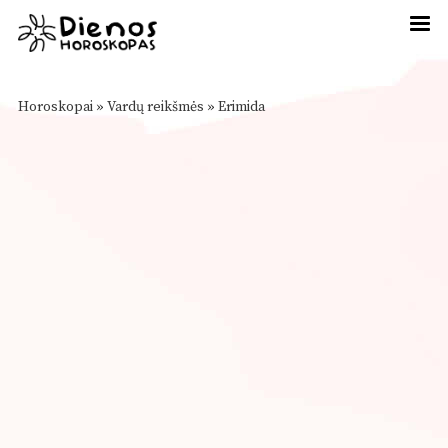
Horoskopai
»
Vardų reikšmės
»
Erimida