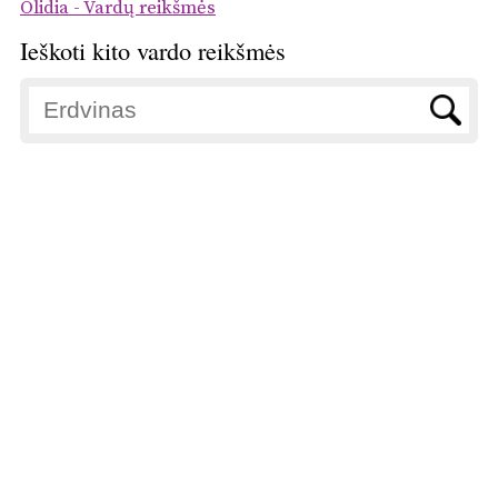
Olidia - Vardų reikšmės
Ieškoti kito vardo reikšmės