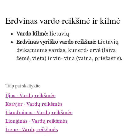
Erdvinas vardo reikšmė ir kilmė
Vardo kilmė
: lietuvių
Erdvinas vyriško vardo reikšmė
: Lietuvių
dvikamienis vardas, kur erd- ervė (laiva
žemė, vieta) ir vin- vina (vaina, priežastis).
Taip pat skaitykite:
Iljus - Vardų reikšmės
Ksavjer - Vardų reikšmės
Liaudminas - Vardų reikšmės
Lionginas - Vardų reikšmės
Irene - Vardų reikšmės