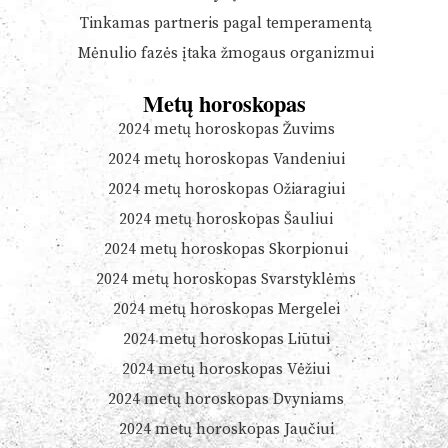
Tinkamas partneris pagal temperamentą
Mėnulio fazės įtaka žmogaus organizmui
Metų horoskopas
2024 metų horoskopas Žuvims
2024 metų horoskopas Vandeniui
2024 metų horoskopas Ožiaragiui
2024 metų horoskopas Šauliui
2024 metų horoskopas Skorpionui
2024 metų horoskopas Svarstyklėms
2024 metų horoskopas Mergelei
2024 metų horoskopas Liūtui
2024 metų horoskopas Vėžiui
2024 metų horoskopas Dvyniams
2024 metų horoskopas Jaučiui