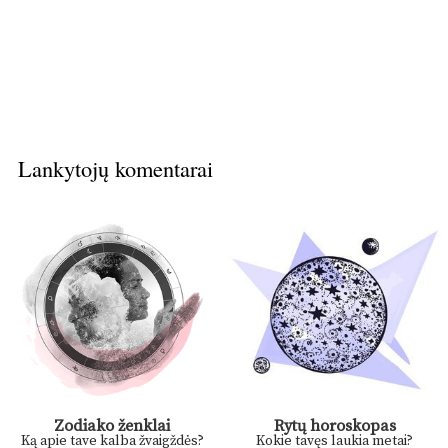
Lankytojų komentarai
Zodiako ženklai
Rytų horoskopas
Ką apie tave kalba žvaigždės?
Kokie tavęs laukia metai?