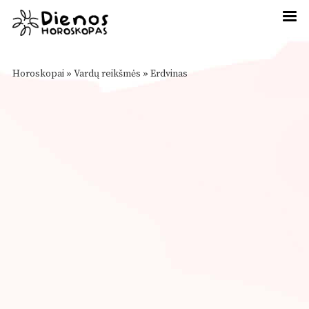
Horoskopai
»
Vardų reikšmės
»
Erdvinas