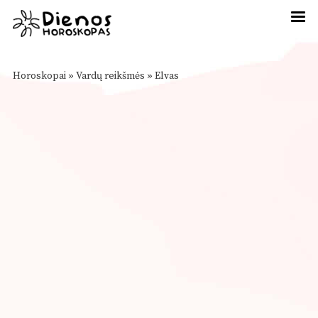
Horoskopai
»
Vardų reikšmės
»
Elvas