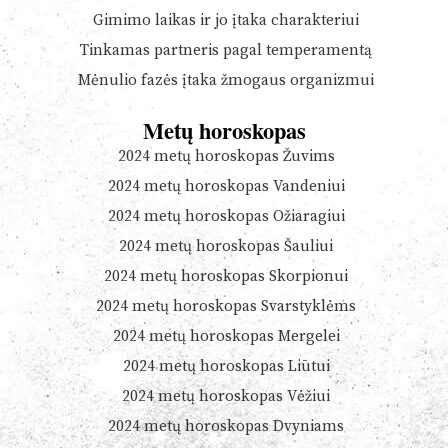
Gimimo laikas ir jo įtaka charakteriui
Tinkamas partneris pagal temperamentą
Mėnulio fazės įtaka žmogaus organizmui
Metų horoskopas
2024 metų horoskopas Žuvims
2024 metų horoskopas Vandeniui
2024 metų horoskopas Ožiaragiui
2024 metų horoskopas Šauliui
2024 metų horoskopas Skorpionui
2024 metų horoskopas Svarstyklėms
2024 metų horoskopas Mergelei
2024 metų horoskopas Liūtui
2024 metų horoskopas Vėžiui
2024 metų horoskopas Dvyniams