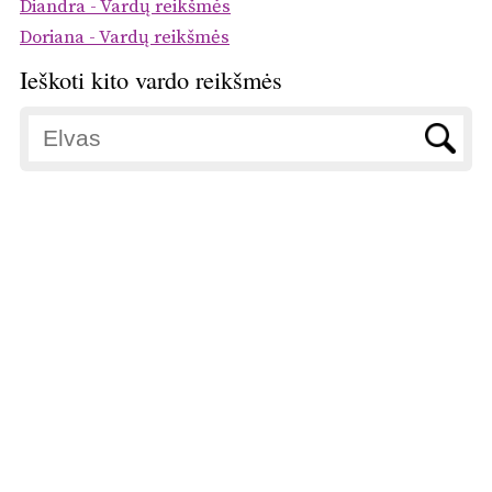
Diandra - Vardų reikšmės
Doriana - Vardų reikšmės
Ieškoti kito vardo reikšmės