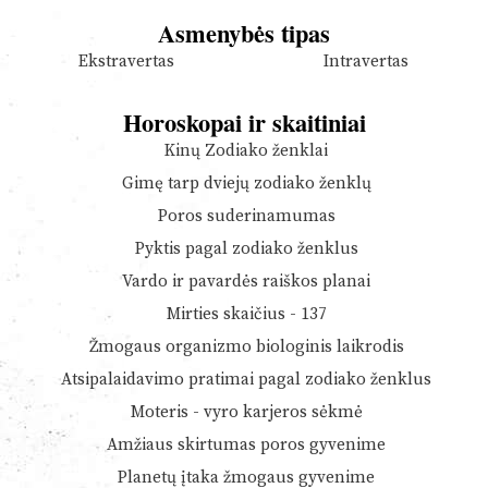
Asmenybės tipas
Ekstravertas
Intravertas
Horoskopai ir skaitiniai
Kinų Zodiako ženklai
Gimę tarp dviejų zodiako ženklų
Poros suderinamumas
Pyktis pagal zodiako ženklus
Vardo ir pavardės raiškos planai
Mirties skaičius - 137
Žmogaus organizmo biologinis laikrodis
Atsipalaidavimo pratimai pagal zodiako ženklus
Moteris - vyro karjeros sėkmė
Amžiaus skirtumas poros gyvenime
Planetų įtaka žmogaus gyvenime