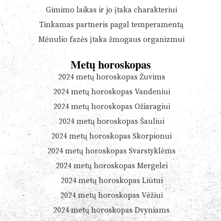
Gimimo laikas ir jo įtaka charakteriui
Tinkamas partneris pagal temperamentą
Mėnulio fazės įtaka žmogaus organizmui
Metų horoskopas
2024 metų horoskopas Žuvims
2024 metų horoskopas Vandeniui
2024 metų horoskopas Ožiaragiui
2024 metų horoskopas Šauliui
2024 metų horoskopas Skorpionui
2024 metų horoskopas Svarstyklėms
2024 metų horoskopas Mergelei
2024 metų horoskopas Liūtui
2024 metų horoskopas Vėžiui
2024 metų horoskopas Dvyniams