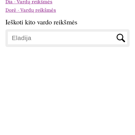
Dia - Vardų reikšmės
Dorė - Vardų reikšmės
Ieškoti kito vardo reikšmės