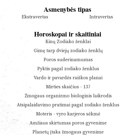
Asmenybės tipas
Ekstravertas
Intravertas
Horoskopai ir skaitiniai
Kinų Zodiako ženklai
Gimę tarp dviejų zodiako ženklų
Poros suderinamumas
Pyktis pagal zodiako ženklus
Vardo ir pavardės raiškos planai
Mirties skaičius - 137
Žmogaus organizmo biologinis laikrodis
Atsipalaidavimo pratimai pagal zodiako ženklus
Moteris - vyro karjeros sėkmė
Amžiaus skirtumas poros gyvenime
Planetų įtaka žmogaus gyvenime