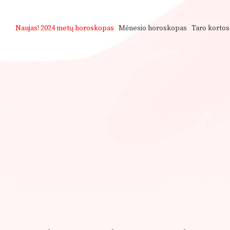
Naujas!
2024 metų horoskopas
Mėnesio horoskopas
Taro kortos