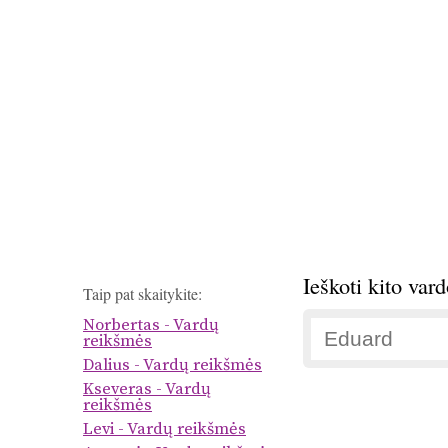
Ieškoti kito var
Taip pat skaitykite:
Norbertas - Vardų
reikšmės
Dalius - Vardų reikšmės
Kseveras - Vardų
reikšmės
Levi - Vardų reikšmės