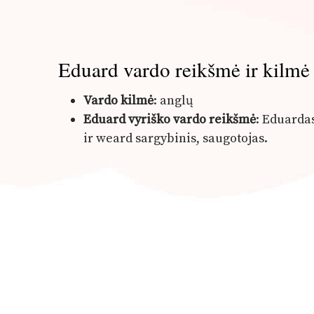
Eduard vardo reikšmė ir kilmė
Vardo kilmė
: anglų
Eduard vyriško vardo reikšmė
: Eduardas
ir weard sargybinis, saugotojas.