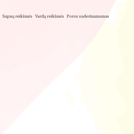
Sapnų reikšmės
Vardų reikšmės
Poros suderinamumas