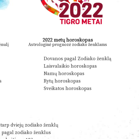
2022 metų horoskopas
nulį
Astrologinė prognozė zodiako ženklams
Dovanos pagal Zodiako ženklą
Laisvalaikio horoskopas
Namų horoskopas
s
Rytų horoskopas
Sveikatos horoskopas
tarp dviejų zodiako ženklų
s pagal zodiako ženklus