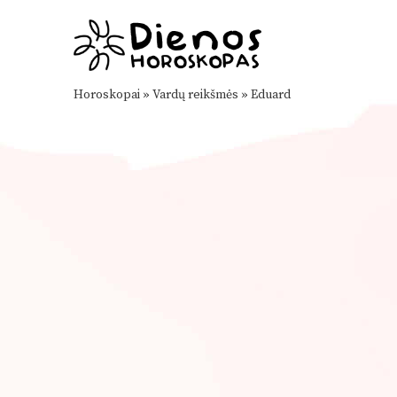
Horoskopai
»
Vardų reikšmės
»
Eduard