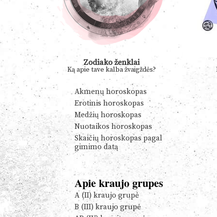
Zodiako ženklai
Ką apie tave kalba žvaigždės?
Akmenų horoskopas
Erotinis horoskopas
Medžių horoskopas
Nuotaikos horoskopas
Skaičių horoskopas pagal
gimimo datą
Apie kraujo grupes
A (II) kraujo grupė
B (III) kraujo grupė