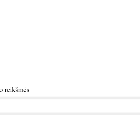
do reikšmės