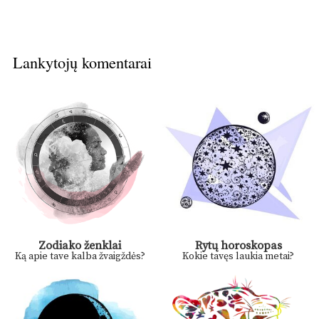
Lankytojų komentarai
Zodiako ženklai
Rytų horoskopas
Ką apie tave kalba žvaigždės?
Kokie tavęs laukia metai?