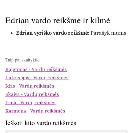
Edrian vardo reikšmė ir kilmė
Edrian vyriško vardo reikšmė
: Parašyk mums
Taip pat skaitykite:
Kajetonas - Vardų reikšmės
Lukrecijus - Vardų reikšmės
Idas - Vardų reikšmės
Skaiva - Vardų reikšmės
Irma - Vardų reikšmės
Karmena - Vardų reikšmės
Ieškoti kito vardo reikšmės