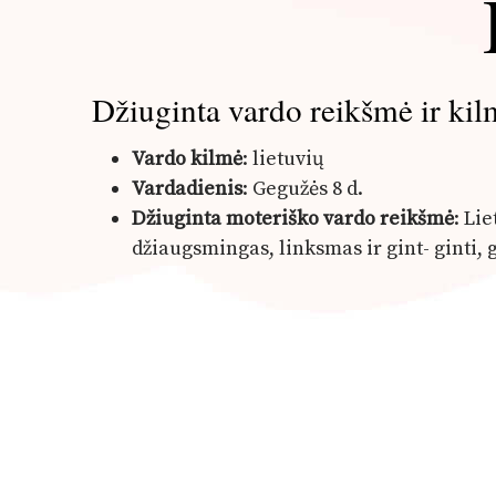
Džiuginta vardo reikšmė ir kil
Vardo kilmė
: lietuvių
Vardadienis
: Gegužės 8 d.
Džiuginta moteriško vardo reikšmė
: Li
džiaugsmingas, linksmas ir gint- ginti, 