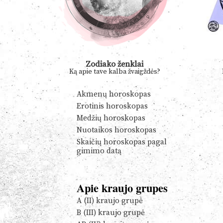
Zodiako ženklai
Ką apie tave kalba žvaigždės?
Akmenų horoskopas
Erotinis horoskopas
Medžių horoskopas
Nuotaikos horoskopas
Skaičių horoskopas pagal
gimimo datą
Apie kraujo grupes
A (II) kraujo grupė
B (III) kraujo grupė