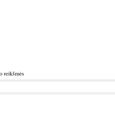
do reikšmės