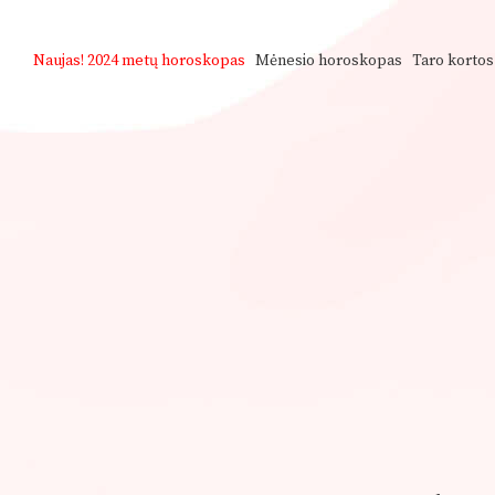
Naujas!
2024 metų horoskopas
Mėnesio horoskopas
Taro kortos