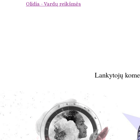
Olidia - Vardų reikšmės
Lankytojų kome