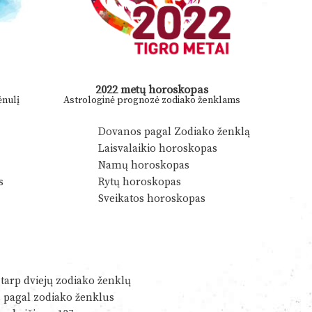
2022 metų horoskopas
nulį
Astrologinė prognozė zodiako ženklams
Dovanos pagal Zodiako ženklą
Laisvalaikio horoskopas
Namų horoskopas
s
Rytų horoskopas
Sveikatos horoskopas
tarp dviejų zodiako ženklų
s pagal zodiako ženklus