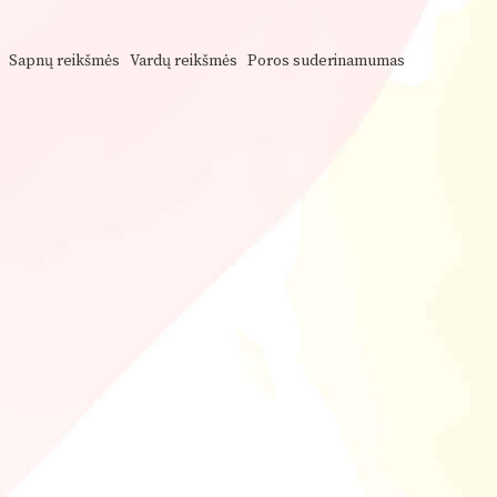
Sapnų reikšmės
Vardų reikšmės
Poros suderinamumas