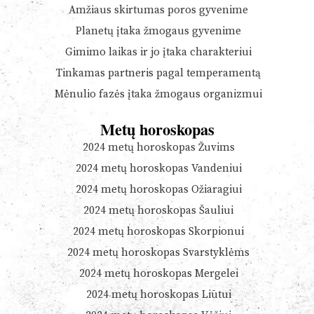
Amžiaus skirtumas poros gyvenime
Planetų įtaka žmogaus gyvenime
Gimimo laikas ir jo įtaka charakteriui
Tinkamas partneris pagal temperamentą
Mėnulio fazės įtaka žmogaus organizmui
Metų horoskopas
2024 metų horoskopas Žuvims
2024 metų horoskopas Vandeniui
2024 metų horoskopas Ožiaragiui
2024 metų horoskopas Šauliui
2024 metų horoskopas Skorpionui
2024 metų horoskopas Svarstyklėms
2024 metų horoskopas Mergelei
2024 metų horoskopas Liūtui