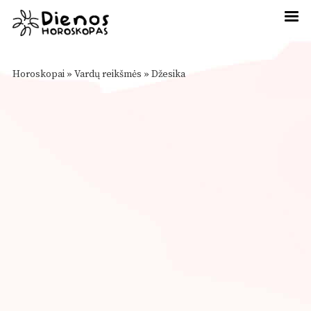
Horoskopai
»
Vardų reikšmės
»
Džesika