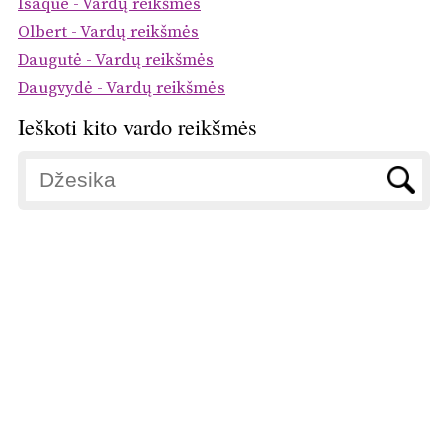
Isaque - Vardų reikšmės
Olbert - Vardų reikšmės
Daugutė - Vardų reikšmės
Daugvydė - Vardų reikšmės
Ieškoti kito vardo reikšmės