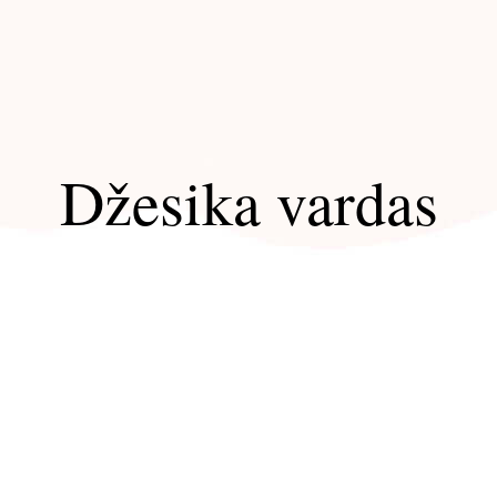
Džesika vardas