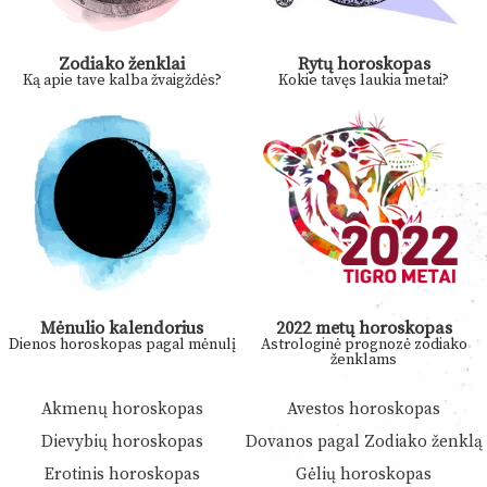
Zodiako ženklai
Rytų horoskopas
Ką apie tave kalba žvaigždės?
Kokie tavęs laukia metai?
Mėnulio kalendorius
2022 metų horoskopas
Dienos horoskopas pagal mėnulį
Astrologinė prognozė zodiako
ženklams
Akmenų horoskopas
Avestos horoskopas
Dievybių horoskopas
Dovanos pagal Zodiako ženklą
Erotinis horoskopas
Gėlių horoskopas