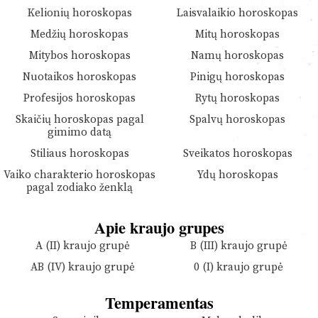
Kelionių horoskopas
Laisvalaikio horoskopas
Medžių horoskopas
Mitų horoskopas
Mitybos horoskopas
Namų horoskopas
Nuotaikos horoskopas
Pinigų horoskopas
Profesijos horoskopas
Rytų horoskopas
Skaičių horoskopas pagal
Spalvų horoskopas
gimimo datą
Stiliaus horoskopas
Sveikatos horoskopas
Vaiko charakterio horoskopas
Ydų horoskopas
pagal zodiako ženklą
Apie kraujo grupes
A (II) kraujo grupė
B (III) kraujo grupė
AB (IV) kraujo grupė
0 (I) kraujo grupė
Temperamentas