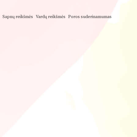
Sapnų reikšmės
Vardų reikšmės
Poros suderinamumas