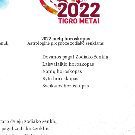
2022 metų horoskopas
nulį
Astrologinė prognozė zodiako ženklams
Dovanos pagal Zodiako ženklą
Laisvalaikio horoskopas
Namų horoskopas
s
Rytų horoskopas
Sveikatos horoskopas
tarp dviejų zodiako ženklų
s pagal zodiako ženklus