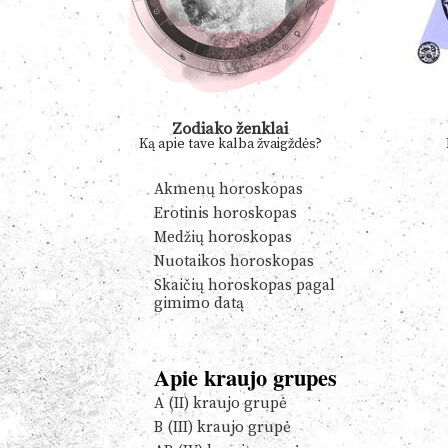
Zodiako ženklai
Ką apie tave kalba žvaigždės?
Akmenų horoskopas
Erotinis horoskopas
Medžių horoskopas
Nuotaikos horoskopas
Skaičių horoskopas pagal
gimimo datą
Apie kraujo grupes
A (II) kraujo grupė
B (III) kraujo grupė