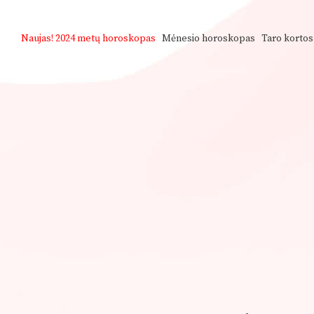
Naujas!
2024 metų horoskopas
Mėnesio horoskopas
Taro kortos