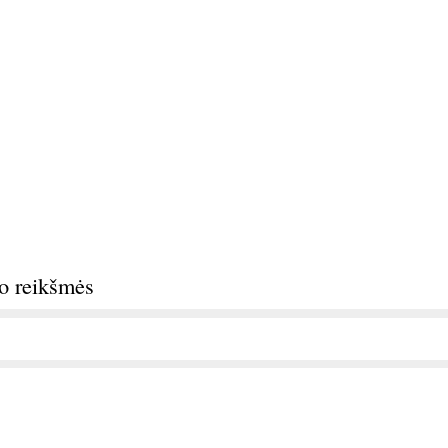
do reikšmės