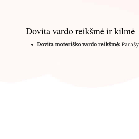
Dovita vardo reikšmė ir kilmė
Dovita moteriško vardo reikšmė
: Paraš