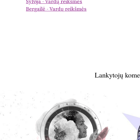
Sylvija - Vardų reikšmės
Bergailė - Vardų reikšmės
Lankytojų kome