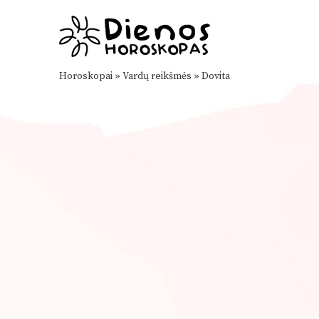
Horoskopai
»
Vardų reikšmės
»
Dovita