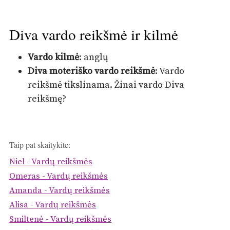
Diva vardo reikšmė ir kilmė
Vardo kilmė
: anglų
Diva moteriško vardo reikšmė
: Vardo
reikšmė tikslinama. Žinai vardo Diva
reikšmę?
Taip pat skaitykite:
Niel - Vardų reikšmės
Omeras - Vardų reikšmės
Amanda - Vardų reikšmės
Alisa - Vardų reikšmės
Smiltenė - Vardų reikšmės