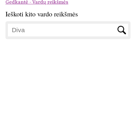
Gedkantė - Vardų reikšmės
Ieškoti kito vardo reikšmės