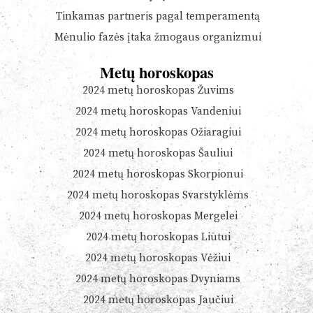
Tinkamas partneris pagal temperamentą
Mėnulio fazės įtaka žmogaus organizmui
Metų horoskopas
2024 metų horoskopas Žuvims
2024 metų horoskopas Vandeniui
2024 metų horoskopas Ožiaragiui
2024 metų horoskopas Šauliui
2024 metų horoskopas Skorpionui
2024 metų horoskopas Svarstyklėms
2024 metų horoskopas Mergelei
2024 metų horoskopas Liūtui
2024 metų horoskopas Vėžiui
2024 metų horoskopas Dvyniams
2024 metų horoskopas Jaučiui