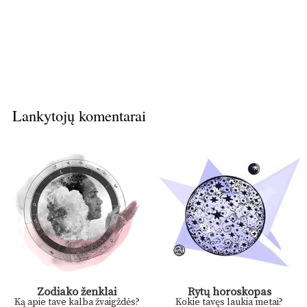
Lankytojų komentarai
Zodiako ženklai
Rytų horoskopas
Ką apie tave kalba žvaigždės?
Kokie tavęs laukia metai?