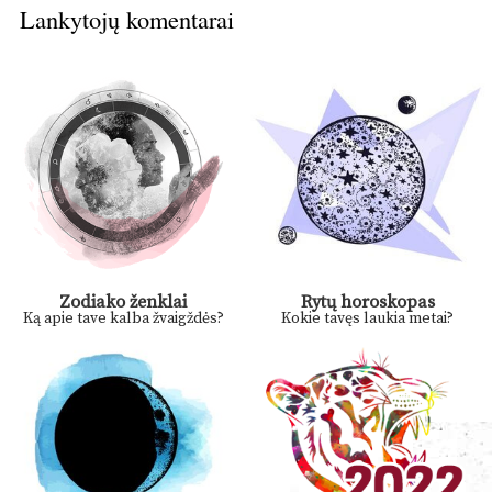
Lankytojų komentarai
Zodiako ženklai
Rytų horoskopas
Ką apie tave kalba žvaigždės?
Kokie tavęs laukia metai?