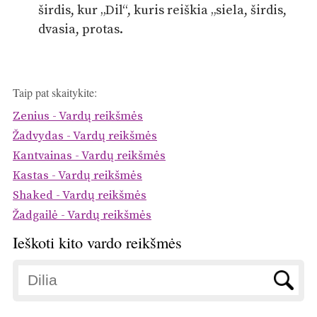
širdis, kur „Dil“, kuris reiškia „siela, širdis,
dvasia, protas.
Taip pat skaitykite:
Zenius - Vardų reikšmės
Žadvydas - Vardų reikšmės
Kantvainas - Vardų reikšmės
Kastas - Vardų reikšmės
Shaked - Vardų reikšmės
Žadgailė - Vardų reikšmės
Ieškoti kito vardo reikšmės