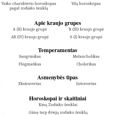
Vaiko charakterio horoskopas
Ydų horoskopas
pagal zodiako ženklą
Apie kraujo grupes
A (II) kraujo grupė
B (III) kraujo grupė
AB (IV) kraujo grupė
0 (I) kraujo grupė
Temperamentas
Sangvinikas
Melancholikas
Flegmatikas
Cholerikas
Asmenybės tipas
Ekstravertas
Intravertas
Horoskopai ir skaitiniai
Kinų Zodiako ženklai
Gimę tarp dviejų zodiako ženklų