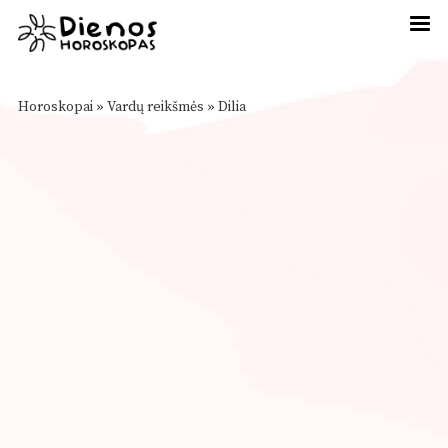
Horoskopai
»
Vardų reikšmės
»
Dilia