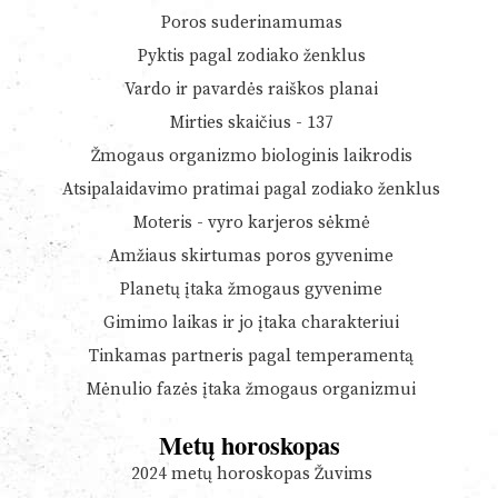
Poros suderinamumas
Pyktis pagal zodiako ženklus
Vardo ir pavardės raiškos planai
Mirties skaičius - 137
Žmogaus organizmo biologinis laikrodis
Atsipalaidavimo pratimai pagal zodiako ženklus
Moteris - vyro karjeros sėkmė
Amžiaus skirtumas poros gyvenime
Planetų įtaka žmogaus gyvenime
Gimimo laikas ir jo įtaka charakteriui
Tinkamas partneris pagal temperamentą
Mėnulio fazės įtaka žmogaus organizmui
Metų horoskopas
2024 metų horoskopas Žuvims