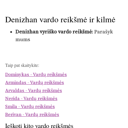
Denizhan vardo reikšmė ir kilmė
Denizhan vyriško vardo reikšmė
: Parašyk
mums
Taip pat skaitykite:
Dominykas - Vardų reikšmės
Armindas - Vardų reikšmės
Arvaldas - Vardų reikšmės
Nerida - Vardų reikšmės
Smila - Vardų reikšmės
Berivan - Vardų reikšmės
Ieškoti kito vardo reikšmės