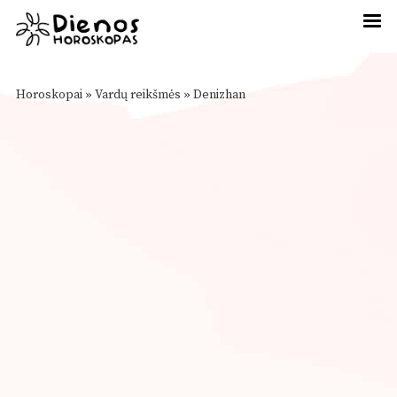
Horoskopai
»
Vardų reikšmės
»
Denizhan