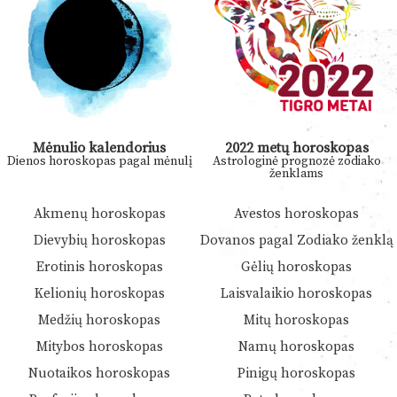
Mėnulio kalendorius
2022 metų horoskopas
Dienos horoskopas pagal mėnulį
Astrologinė prognozė zodiako
ženklams
Akmenų horoskopas
Avestos horoskopas
Dievybių horoskopas
Dovanos pagal Zodiako ženklą
Erotinis horoskopas
Gėlių horoskopas
Kelionių horoskopas
Laisvalaikio horoskopas
Medžių horoskopas
Mitų horoskopas
Mitybos horoskopas
Namų horoskopas
Nuotaikos horoskopas
Pinigų horoskopas