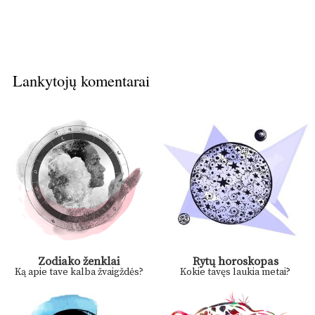
Lankytojų komentarai
Zodiako ženklai
Rytų horoskopas
Ką apie tave kalba žvaigždės?
Kokie tavęs laukia metai?