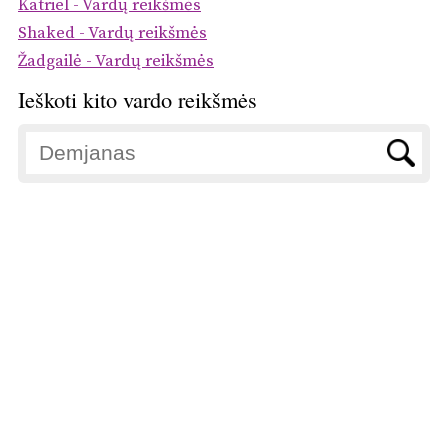
Katriel - Vardų reikšmės
Shaked - Vardų reikšmės
Žadgailė - Vardų reikšmės
Ieškoti kito vardo reikšmės