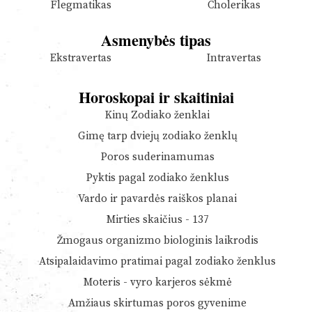
Flegmatikas
Cholerikas
Asmenybės tipas
Ekstravertas
Intravertas
Horoskopai ir skaitiniai
Kinų Zodiako ženklai
Gimę tarp dviejų zodiako ženklų
Poros suderinamumas
Pyktis pagal zodiako ženklus
Vardo ir pavardės raiškos planai
Mirties skaičius - 137
Žmogaus organizmo biologinis laikrodis
Atsipalaidavimo pratimai pagal zodiako ženklus
Moteris - vyro karjeros sėkmė
Amžiaus skirtumas poros gyvenime