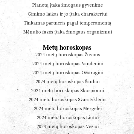
Planetų įtaka žmogaus gyvenime
Gimimo laikas ir jo įtaka charakteriui
Tinkamas partneris pagal temperamentą
Mėnulio fazės įtaka žmogaus organizmui
Metų horoskopas
2024 metų horoskopas Žuvims
2024 metų horoskopas Vandeniui
2024 metų horoskopas Ožiaragiui
2024 metų horoskopas Šauliui
2024 metų horoskopas Skorpionui
2024 metų horoskopas Svarstyklėms
2024 metų horoskopas Mergelei
2024 metų horoskopas Liūtui
2024 metų horoskopas Vėžiui