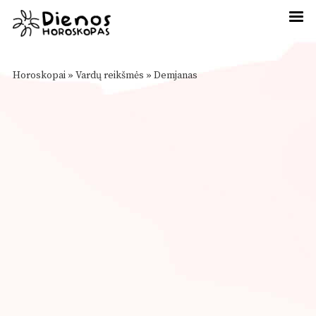
Horoskopai
»
Vardų reikšmės
»
Demjanas