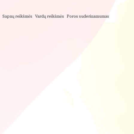
Sapnų reikšmės
Vardų reikšmės
Poros suderinamumas