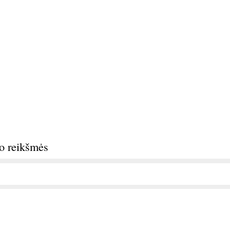
do reikšmės