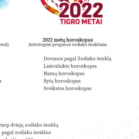
2022 metų horoskopas
nulį
Astrologinė prognozė zodiako ženklams
Dovanos pagal Zodiako ženklą
Laisvalaikio horoskopas
Namų horoskopas
s
Rytų horoskopas
Sveikatos horoskopas
tarp dviejų zodiako ženklų
s pagal zodiako ženklus