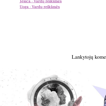
Jesica - Vardų reikšmės
Uoga - Vardų reikšmės
Lankytojų kome