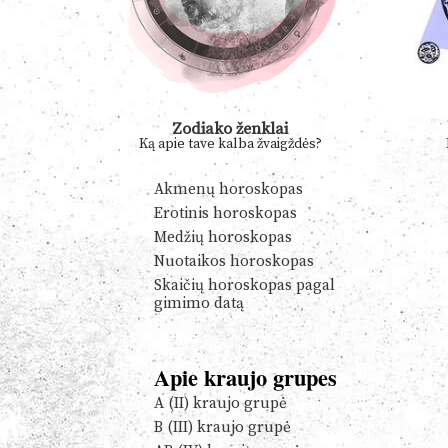
Zodiako ženklai
Ką apie tave kalba žvaigždės?
Akmenų horoskopas
Erotinis horoskopas
Medžių horoskopas
Nuotaikos horoskopas
Skaičių horoskopas pagal
gimimo datą
Apie kraujo grupes
A (II) kraujo grupė
B (III) kraujo grupė