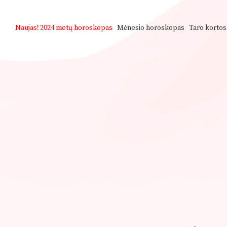
Naujas!
2024 metų horoskopas
Mėnesio horoskopas
Taro kortos