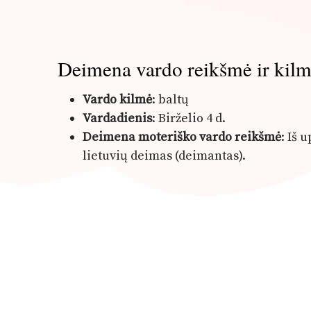
Deimena vardo reikšmė ir kil
Vardo kilmė
: baltų
Vardadienis
: Birželio 4 d.
Deimena moteriško vardo reikšmė
: Iš 
lietuvių deimas (deimantas).