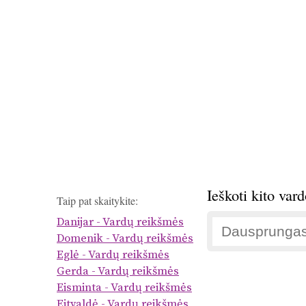
Ieškoti kito var
Taip pat skaitykite:
Danijar - Vardų reikšmės
Domenik - Vardų reikšmės
Eglė - Vardų reikšmės
Gerda - Vardų reikšmės
Eisminta - Vardų reikšmės
Eitvaldė - Vardų reikšmės