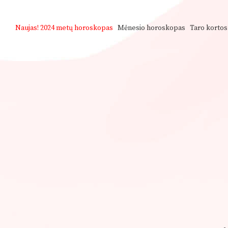
Naujas!
2024 metų horoskopas
Mėnesio horoskopas
Taro kortos