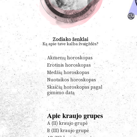
Zodiako ženklai
Ką apie tave kalba žvaigždės?
Akmenų horoskopas
Erotinis horoskopas
Medžių horoskopas
Nuotaikos horoskopas
Skaičių horoskopas pagal
gimimo datą
Apie kraujo grupes
A (II) kraujo grupė
B (III) kraujo grupė