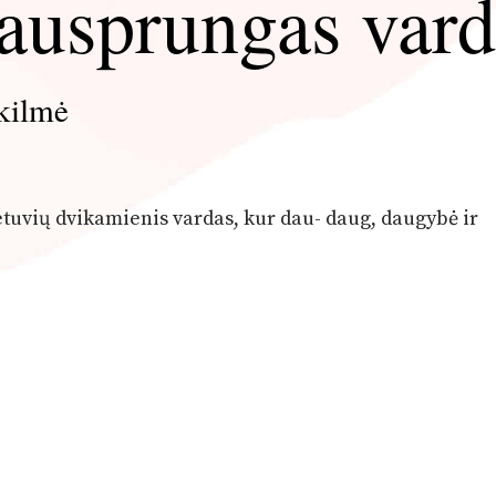
ausprungas vard
kilmė
ietuvių dvikamienis vardas, kur dau- daug, daugybė ir