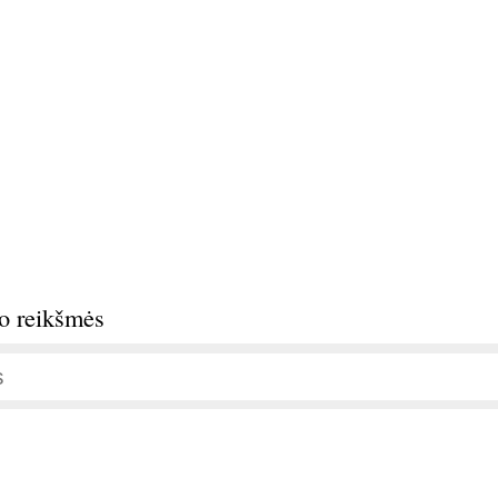
do reikšmės