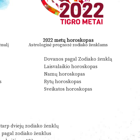
2022 metų horoskopas
nulį
Astrologinė prognozė zodiako ženklams
Dovanos pagal Zodiako ženklą
Laisvalaikio horoskopas
Namų horoskopas
s
Rytų horoskopas
Sveikatos horoskopas
tarp dviejų zodiako ženklų
s pagal zodiako ženklus