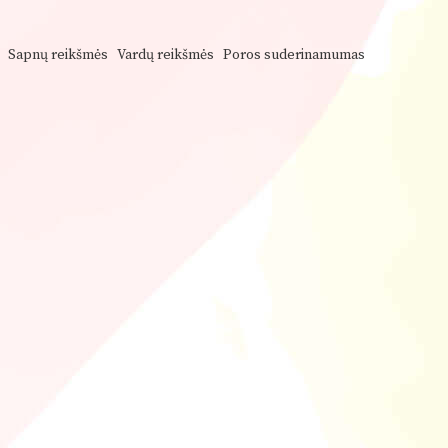
Sapnų reikšmės
Vardų reikšmės
Poros suderinamumas