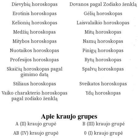
Dievybių horoskopas
Dovanos pagal Zodiako ženklą
Erotinis horoskopas
Gėlių horoskopas
Kelionių horoskopas
Laisvalaikio horoskopas
Medžių horoskopas
Mitų horoskopas
Mitybos horoskopas
Namų horoskopas
Nuotaikos horoskopas
Pinigų horoskopas
Profesijos horoskopas
Rytų horoskopas
Skaičių horoskopas pagal
Spalvų horoskopas
gimimo datą
Stiliaus horoskopas
Sveikatos horoskopas
Vaiko charakterio horoskopas
Ydų horoskopas
pagal zodiako ženklą
Apie kraujo grupes
A (II) kraujo grupė
B (III) kraujo grupė
AB (IV) kraujo grupė
0 (I) kraujo grupė