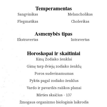
Temperamentas
Sangvinikas
Melancholikas
Flegmatikas
Cholerikas
Asmenybės tipas
Ekstravertas
Intravertas
Horoskopai ir skaitiniai
Kinų Zodiako ženklai
Gimę tarp dviejų zodiako ženklų
Poros suderinamumas
Pyktis pagal zodiako ženklus
Vardo ir pavardės raiškos planai
Mirties skaičius - 137
Žmogaus organizmo biologinis laikrodis