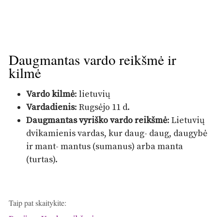
Daugmantas vardo reikšmė ir
kilmė
Vardo kilmė
: lietuvių
Vardadienis
: Rugsėjo 11 d.
Daugmantas vyriško vardo reikšmė
: Lietuvių
dvikamienis vardas, kur daug- daug, daugybė
ir mant- mantus (sumanus) arba manta
(turtas).
Taip pat skaitykite: