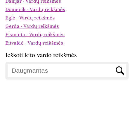
Danijar - Vardų reikšmės
Domenik - Vardų reikšmės
Eglė - Vardų reikšmės
Gerda - Vardų reikšmės
Eisminta - Vardų reikšmės
Eitvaldė - Vardų reikšmės
Ieškoti kito vardo reikšmės