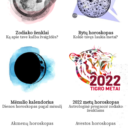
Zodiako ženklai
Rytų horoskopas
Ką apie tave kalba žvaigždės?
Kokie tavęs laukia metai?
Mėnulio kalendorius
2022 metų horoskopas
Dienos horoskopas pagal mėnulį
Astrologinė prognozė zodiako
ženklams
Akmenų horoskopas
Avestos horoskopas