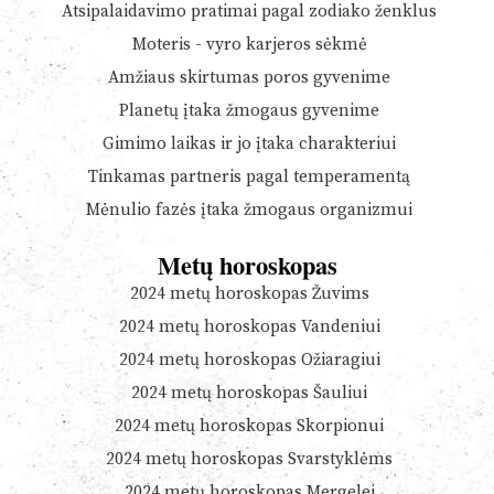
Atsipalaidavimo pratimai pagal zodiako ženklus
Moteris - vyro karjeros sėkmė
Amžiaus skirtumas poros gyvenime
Planetų įtaka žmogaus gyvenime
Gimimo laikas ir jo įtaka charakteriui
Tinkamas partneris pagal temperamentą
Mėnulio fazės įtaka žmogaus organizmui
Metų horoskopas
2024 metų horoskopas Žuvims
2024 metų horoskopas Vandeniui
2024 metų horoskopas Ožiaragiui
2024 metų horoskopas Šauliui
2024 metų horoskopas Skorpionui
2024 metų horoskopas Svarstyklėms
2024 metų horoskopas Mergelei