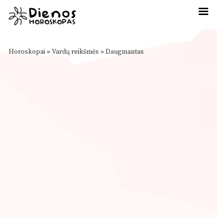
Horoskopai
»
Vardų reikšmės
»
Daugmantas