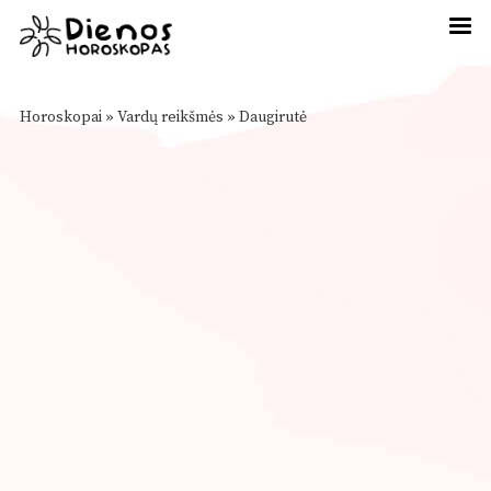
Horoskopai
»
Vardų reikšmės
»
Daugirutė