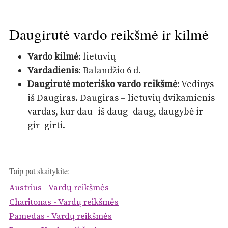
Daugirutė vardo reikšmė ir kilmė
Vardo kilmė
: lietuvių
Vardadienis
: Balandžio 6 d.
Daugirutė moteriško vardo reikšmė
: Vedinys
iš Daugiras. Daugiras – lietuvių dvikamienis
vardas, kur dau- iš daug- daug, daugybė ir
gir- girti.
Taip pat skaitykite:
Austrius - Vardų reikšmės
Charitonas - Vardų reikšmės
Pamedas - Vardų reikšmės