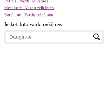
Petrus - Vardų reikšmės
Monikutė - Vardų reikšmės
Renėsmė - Vardų reikšmės
Ieškoti kito vardo reikšmės