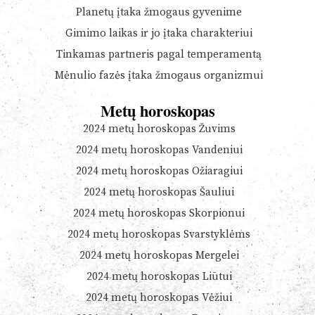
Planetų įtaka žmogaus gyvenime
Gimimo laikas ir jo įtaka charakteriui
Tinkamas partneris pagal temperamentą
Mėnulio fazės įtaka žmogaus organizmui
Metų horoskopas
2024 metų horoskopas Žuvims
2024 metų horoskopas Vandeniui
2024 metų horoskopas Ožiaragiui
2024 metų horoskopas Šauliui
2024 metų horoskopas Skorpionui
2024 metų horoskopas Svarstyklėms
2024 metų horoskopas Mergelei
2024 metų horoskopas Liūtui
2024 metų horoskopas Vėžiui