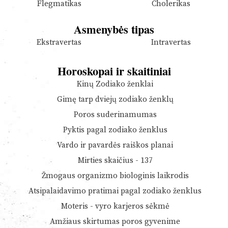
Flegmatikas
Cholerikas
Asmenybės tipas
Ekstravertas
Intravertas
Horoskopai ir skaitiniai
Kinų Zodiako ženklai
Gimę tarp dviejų zodiako ženklų
Poros suderinamumas
Pyktis pagal zodiako ženklus
Vardo ir pavardės raiškos planai
Mirties skaičius - 137
Žmogaus organizmo biologinis laikrodis
Atsipalaidavimo pratimai pagal zodiako ženklus
Moteris - vyro karjeros sėkmė
Amžiaus skirtumas poros gyvenime